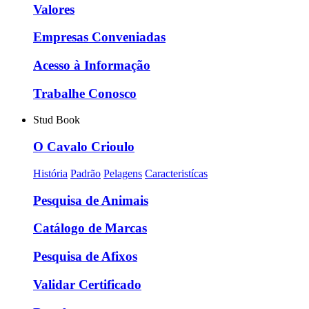
Valores
Empresas Conveniadas
Acesso à Informação
Trabalhe Conosco
Stud Book
O Cavalo Crioulo
História
Padrão
Pelagens
Caracteristícas
Pesquisa de Animais
Catálogo de Marcas
Pesquisa de Afixos
Validar Certificado