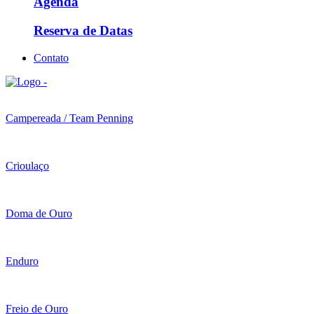
Agenda
Reserva de Datas
Contato
Campereada / Team Penning
Crioulaço
Doma de Ouro
Enduro
Freio de Ouro