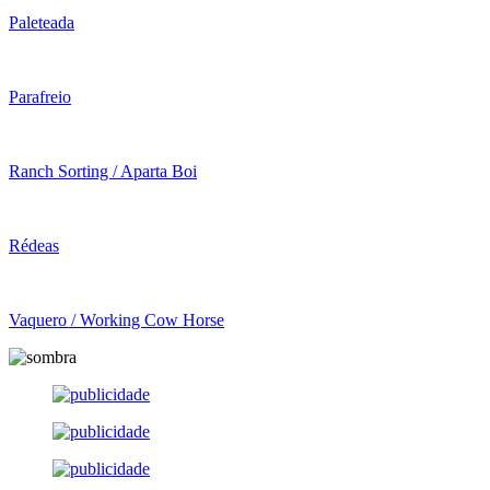
Paleteada
Parafreio
Ranch Sorting / Aparta Boi
Rédeas
Vaquero / Working Cow Horse