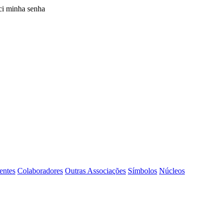
i minha senha
entes
Colaboradores
Outras Associações
Símbolos
Núcleos