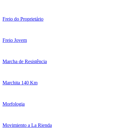
Freio do Proprietário
Freio Jovem
Marcha de Resistência
Marchita 140 Km
Morfologia
Movimiento a La Rienda