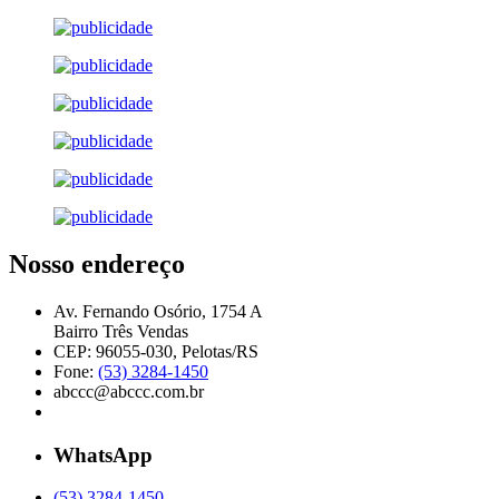
Nosso endereço
Av. Fernando Osório, 1754 A
Bairro Três Vendas
CEP: 96055-030, Pelotas/RS
Fone:
(53) 3284-1450
abccc@abccc.com.br
WhatsApp
(53) 3284-1450