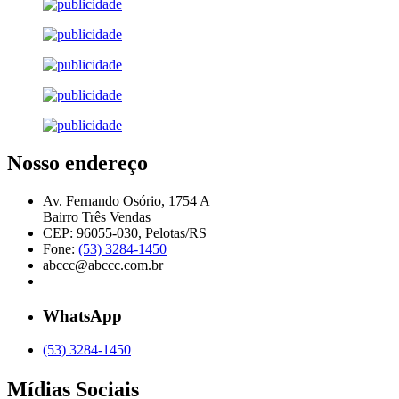
Nosso endereço
Av. Fernando Osório, 1754 A
Bairro Três Vendas
CEP: 96055-030, Pelotas/RS
Fone:
(53) 3284-1450
abccc@abccc.com.br
WhatsApp
(53) 3284-1450
Mídias Sociais