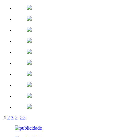
1
2
3
>
>>