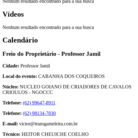
Nenhum resultado encontrado para a sua busca
Vídeos
Nenhum resultado encontrado para a sua busca
Calendário
Freio do Proprietário - Professor Jamil
Cidade:
Professor Jamil
Local do evento:
CABANHA DOS COQUEIROS
Núcleo:
NUCLEO GOIANO DE CRIADORES DE CAVALOS
CRIOULOS - NGOCCC
Telefone:
(62) 99647-8911
Telefone:
(62) 98134-7830
E-mail:
victor@transgameleira.com.br
Técnico:
HEITOR CHEUICHE COELHO