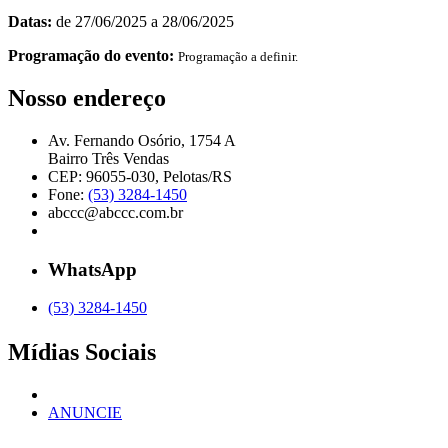
Datas:
de 27/06/2025 a 28/06/2025
Programação do evento:
Programação a definir.
Nosso endereço
Av. Fernando Osório, 1754 A
Bairro Três Vendas
CEP: 96055-030, Pelotas/RS
Fone:
(53) 3284-1450
abccc@abccc.com.br
WhatsApp
(53) 3284-1450
Mídias Sociais
ANUNCIE