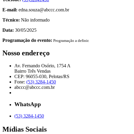
E-mail:
edna.souza@abccc.com.br
Técnico:
Não informado
Data:
30/05/2025
Programação do evento:
Programação a definir.
Nosso endereço
Av. Fernando Osório, 1754 A
Bairro Três Vendas
CEP: 96055-030, Pelotas/RS
Fone:
(53) 3284-1450
abccc@abccc.com.br
WhatsApp
(53) 3284-1450
Mídias Sociais