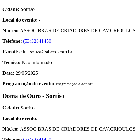
Cidade:
Sorriso
Local do evento:
-
Núcleo:
ASSOC.BRAS.DE CRIADORES DE CAV.CRIOULOS
Telefone:
(53)32841450
E-mail:
edna.souza@abccc.com.br
Técnico:
Não informado
Data:
29/05/2025
Programação do evento:
Programação a definir.
Doma de Ouro - Sorriso
Cidade:
Sorriso
Local do evento:
-
Núcleo:
ASSOC.BRAS.DE CRIADORES DE CAV.CRIOULOS
Telefone:
(53)32841450