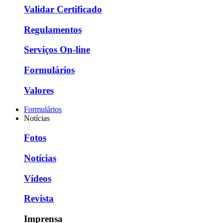
Validar Certificado
Regulamentos
Serviços On-line
Formulários
Valores
Formulários
Notícias
Fotos
Notícias
Vídeos
Revista
Imprensa