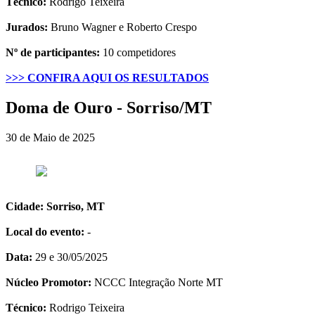
Técnico:
Rodrigo Teixeira
Jurados:
Bruno Wagner e Roberto Crespo
Nº de participantes:
10 competidores
>>> CONFIRA AQUI OS RESULTADOS
Doma de Ouro - Sorriso/MT
30 de Maio de 2025
Cidade: Sorriso, MT
Local do evento:
-
Data:
29 e 30/05/2025
Núcleo Promotor:
NCCC Integração Norte MT
Técnico:
Rodrigo Teixeira