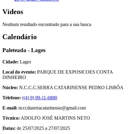
Vídeos
Nenhum resultado encontrado para a sua busca
Calendário
Paleteada - Lages
Cidade:
Lages
Local do evento:
PARQUE DE EXPOSICOES CONTA
DINHEIRO
Núcleo:
N.C.C.C.SERRA CATARINENSE PEDRO LISBÔA
Telefone:
((4) 9) 99-11-6880
E-mail:
ncccdaserracatarinense@gmail.com
Técnico:
ADOLFO JOSÉ MARTINS NETO
Datas:
de 25/07/2025 a 27/07/2025