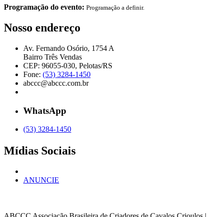
Programação do evento:
Programação a definir.
Nosso endereço
Av. Fernando Osório, 1754 A
Bairro Três Vendas
CEP: 96055-030, Pelotas/RS
Fone:
(53) 3284-1450
abccc@abccc.com.br
WhatsApp
(53) 3284-1450
Mídias Sociais
ANUNCIE
ABCCC
Associação Brasileira de Criadores de Cavalos Crioulos |