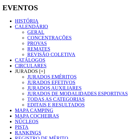
EVENTOS
HISTÓRIA
CALENDÁRIO
GERAL
CONCENTRAÇÕES
PROVAS
REMATES
REVISÃO COLETIVA
CATÁLOGOS
CIRCULARES
JURADOS [+]
JURADOS EMÉRITOS
JURADOS EFETIVOS
JURADOS AUXILIARES
JURADOS DE MODALIDADES ESPORTIVAS
TODAS AS CATEGORIAS
EDITAIS E RESULTADOS
MAPA CAMPING
MAPA COCHEIRAS
NÚCLEOS
PISTA
RANKINGS
REGISTRO DE MÉRITO