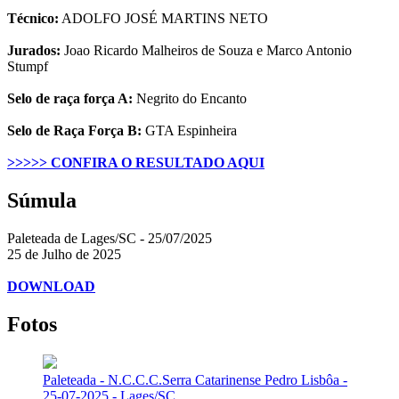
Técnico:
ADOLFO JOSÉ MARTINS NETO
Jurados:
Joao Ricardo Malheiros de Souza e Marco Antonio
Stumpf
Selo de raça força A:
Negrito do Encanto
Selo de Raça Força B:
GTA Espinheira
>>>>> CONFIRA O RESULTADO AQUI
Súmula
Paleteada de Lages/SC - 25/07/2025
25 de Julho de 2025
DOWNLOAD
Fotos
Paleteada - N.C.C.C.Serra Catarinense Pedro Lisbôa -
25-07-2025 - Lages/SC