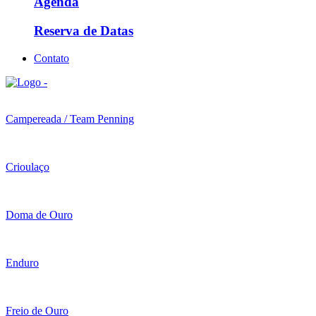
Agenda
Reserva de Datas
Contato
Campereada / Team Penning
Crioulaço
Doma de Ouro
Enduro
Freio de Ouro