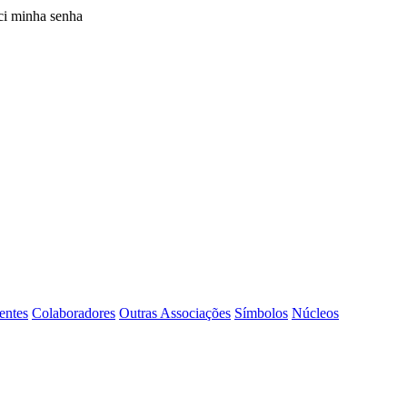
i minha senha
entes
Colaboradores
Outras Associações
Símbolos
Núcleos