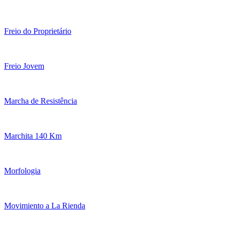
Freio do Proprietário
Freio Jovem
Marcha de Resistência
Marchita 140 Km
Morfologia
Movimiento a La Rienda