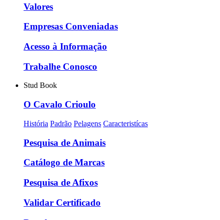
Valores
Empresas Conveniadas
Acesso à Informação
Trabalhe Conosco
Stud Book
O Cavalo Crioulo
História
Padrão
Pelagens
Caracteristícas
Pesquisa de Animais
Catálogo de Marcas
Pesquisa de Afixos
Validar Certificado