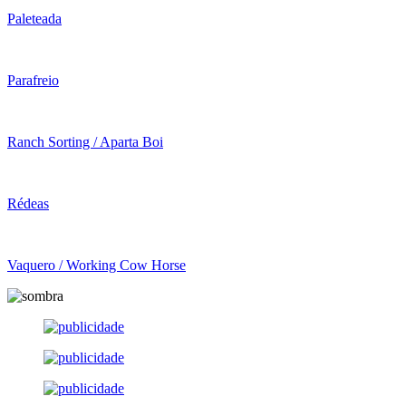
Paleteada
Parafreio
Ranch Sorting / Aparta Boi
Rédeas
Vaquero / Working Cow Horse