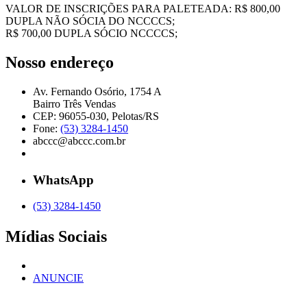
VALOR DE INSCRIÇÕES PARA PALETEADA: R$ 800,00
DUPLA NÃO SÓCIA DO NCCCCS;
R$ 700,00 DUPLA SÓCIO NCCCCS;
Nosso endereço
Av. Fernando Osório, 1754 A
Bairro Três Vendas
CEP: 96055-030, Pelotas/RS
Fone:
(53) 3284-1450
abccc@abccc.com.br
WhatsApp
(53) 3284-1450
Mídias Sociais
ANUNCIE