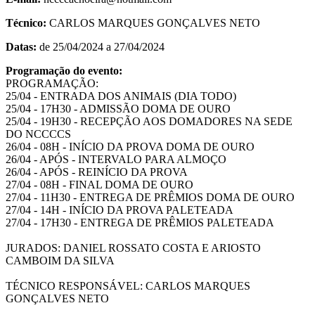
Técnico:
CARLOS MARQUES GONÇALVES NETO
Datas:
de 25/04/2024 a 27/04/2024
Programação do evento:
PROGRAMAÇÃO:
25/04 - ENTRADA DOS ANIMAIS (DIA TODO)
25/04 - 17H30 - ADMISSÃO DOMA DE OURO
25/04 - 19H30 - RECEPÇÃO AOS DOMADORES NA SEDE
DO NCCCCS
26/04 - 08H - INÍCIO DA PROVA DOMA DE OURO
26/04 - APÓS - INTERVALO PARA ALMOÇO
26/04 - APÓS - REINÍCIO DA PROVA
27/04 - 08H - FINAL DOMA DE OURO
27/04 - 11H30 - ENTREGA DE PRÊMIOS DOMA DE OURO
27/04 - 14H - INÍCIO DA PROVA PALETEADA
27/04 - 17H30 - ENTREGA DE PRÊMIOS PALETEADA
JURADOS: DANIEL ROSSATO COSTA E ARIOSTO
CAMBOIM DA SILVA
TÉCNICO RESPONSÁVEL: CARLOS MARQUES
GONÇALVES NETO