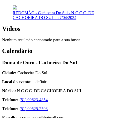
REDOMÃO - Cachoeira Do Sul - N.C.C.C. DE
CACHOEIRA DO SUL - 27/04/2024
Vídeos
Nenhum resultado encontrado para a sua busca
Calendário
Doma de Ouro - Cachoeira Do Sul
Cidade:
Cachoeira Do Sul
Local do evento:
a definir
Núcleo:
N.C.C.C. DE CACHOEIRA DO SUL
Telefone:
(51) 99623-4854
Telefone:
(51) 99525-2593
E-mail:
nccccachoeira@hotmail.com