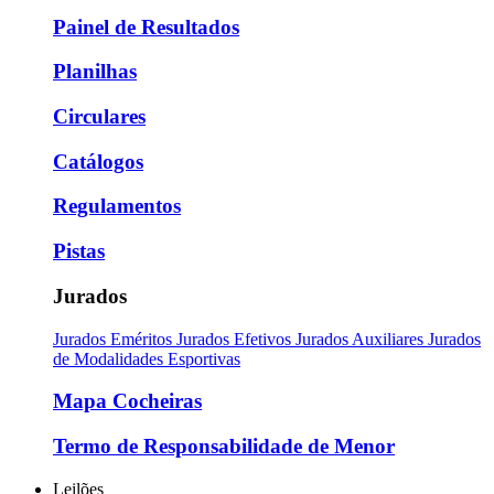
Painel de Resultados
Planilhas
Circulares
Catálogos
Regulamentos
Pistas
Jurados
Jurados Eméritos
Jurados Efetivos
Jurados Auxiliares
Jurados
de Modalidades Esportivas
Mapa Cocheiras
Termo de Responsabilidade de Menor
Leilões