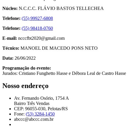
Núcleo:
N.C.C.C. FLÁVIO BASTOS TELLECHEA
Telefone:
(55) 99927-6808
Telefone:
(55) 98418-0760
E-mail:
ncccfbt2020@gmail.com
Técnico:
MANOEL DE MACEDO PONS NETO
Data:
26/06/2022
Programação do evento:
Jurados: Cristiano Funghetto Hasse e Débora Leal de Castro Hasse
Nosso endereço
Av. Fernando Osório, 1754 A
Bairro Três Vendas
CEP: 96055-030, Pelotas/RS
Fone:
(53) 3284-1450
abccc@abccc.com.br