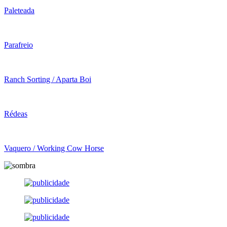
Paleteada
Parafreio
Ranch Sorting / Aparta Boi
Rédeas
Vaquero / Working Cow Horse