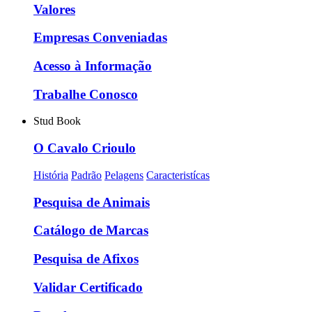
Valores
Empresas Conveniadas
Acesso à Informação
Trabalhe Conosco
Stud Book
O Cavalo Crioulo
História
Padrão
Pelagens
Caracteristícas
Pesquisa de Animais
Catálogo de Marcas
Pesquisa de Afixos
Validar Certificado