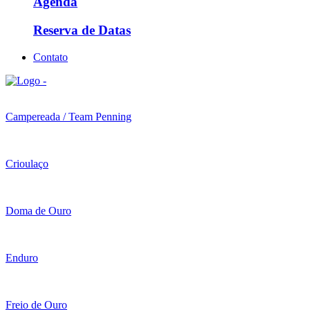
Agenda
Reserva de Datas
Contato
Campereada / Team Penning
Crioulaço
Doma de Ouro
Enduro
Freio de Ouro