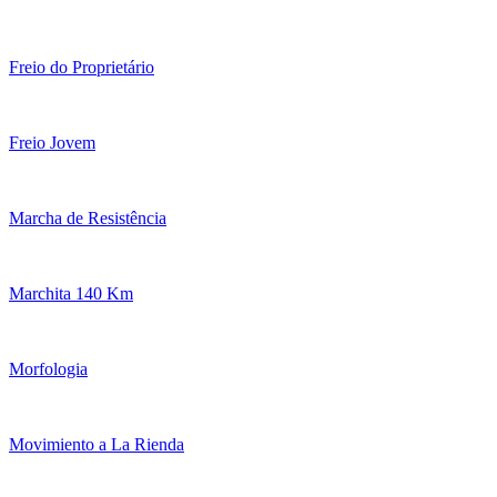
Freio do Proprietário
Freio Jovem
Marcha de Resistência
Marchita 140 Km
Morfologia
Movimiento a La Rienda