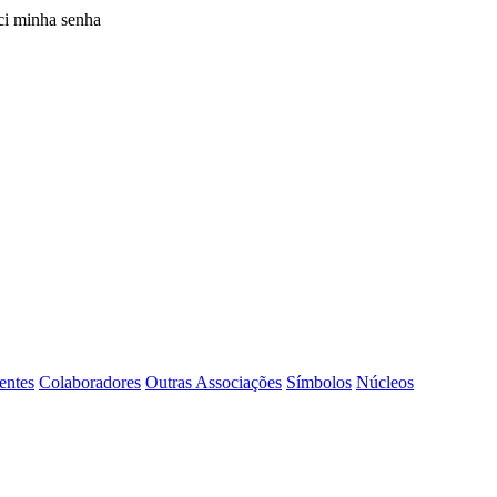
i minha senha
entes
Colaboradores
Outras Associações
Símbolos
Núcleos