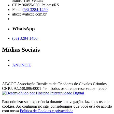
Bairro Três Vendas
CEP: 96055-030, Pelotas/RS
Fone:
(53) 3284-1450
abccc@abccc.com.br
WhatsApp
(53) 3284-1450
Mídias Sociais
ANUNCIE
ABCCC
Associação Brasileira de Criadores de Cavalos Crioulos |
CNPJ: 92.238.096/0001-49
- Todos os direitos reservados - 2026
Para otimizar sua experiência durante a navegação, fazemos uso de
cookies. Ao continuar no site, consideramos que você está de acordo
com nossa
Politica de Cookies e privacidade