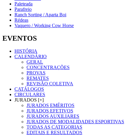
Paleteada
Parafreio
Ranch Sorting / Aparta Boi
Rédeas
Vaquero / Working Cow Horse
EVENTOS
HISTÓRIA
CALENDÁRIO
GERAL
CONCENTRAÇÕES
PROVAS
REMATES
REVISÃO COLETIVA
CATÁLOGOS
CIRCULARES
JURADOS [+]
JURADOS EMÉRITOS
JURADOS EFETIVOS
JURADOS AUXILIARES
JURADOS DE MODALIDADES ESPORTIVAS
TODAS AS CATEGORIAS
EDITAIS E RESULTADOS