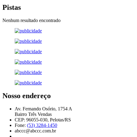
Pistas
Nenhum resultado encontrado
Nosso endereço
Av. Fernando Osório, 1754 A
Bairro Três Vendas
CEP: 96055-030, Pelotas/RS
Fone:
(53) 3284-1450
abccc@abccc.com.br