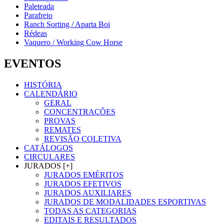
Paleteada
Parafreio
Ranch Sorting / Aparta Boi
Rédeas
Vaquero / Working Cow Horse
EVENTOS
HISTÓRIA
CALENDÁRIO
GERAL
CONCENTRAÇÕES
PROVAS
REMATES
REVISÃO COLETIVA
CATÁLOGOS
CIRCULARES
JURADOS [+]
JURADOS EMÉRITOS
JURADOS EFETIVOS
JURADOS AUXILIARES
JURADOS DE MODALIDADES ESPORTIVAS
TODAS AS CATEGORIAS
EDITAIS E RESULTADOS