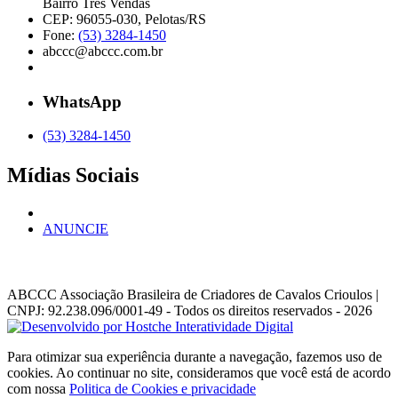
Bairro Três Vendas
CEP: 96055-030, Pelotas/RS
Fone:
(53) 3284-1450
abccc@abccc.com.br
WhatsApp
(53) 3284-1450
Mídias Sociais
ANUNCIE
ABCCC
Associação Brasileira de Criadores de Cavalos Crioulos |
CNPJ: 92.238.096/0001-49
- Todos os direitos reservados - 2026
Para otimizar sua experiência durante a navegação, fazemos uso de
cookies. Ao continuar no site, consideramos que você está de acordo
com nossa
Politica de Cookies e privacidade