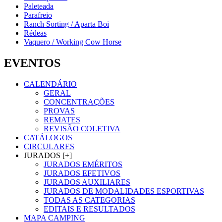
Paleteada
Parafreio
Ranch Sorting / Aparta Boi
Rédeas
Vaquero / Working Cow Horse
EVENTOS
CALENDÁRIO
GERAL
CONCENTRAÇÕES
PROVAS
REMATES
REVISÃO COLETIVA
CATÁLOGOS
CIRCULARES
JURADOS [+]
JURADOS EMÉRITOS
JURADOS EFETIVOS
JURADOS AUXILIARES
JURADOS DE MODALIDADES ESPORTIVAS
TODAS AS CATEGORIAS
EDITAIS E RESULTADOS
MAPA CAMPING