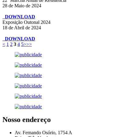
22º Marcha Anual de Resistência
28 de Maio de 2024
DOWNLOAD
Exposição Outonal 2024
18 de Abril de 2024
DOWNLOAD
<
1
2
3
4
5
>
>>
Nosso endereço
Av. Fernando Osório, 1754 A