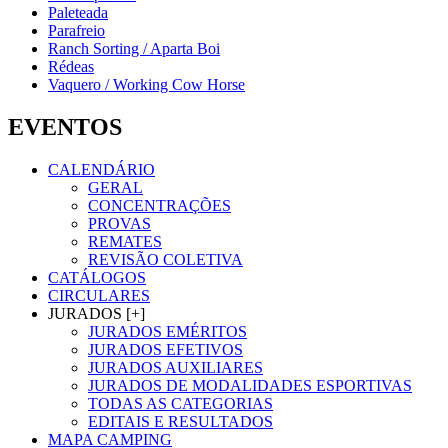
Paleteada
Parafreio
Ranch Sorting / Aparta Boi
Rédeas
Vaquero / Working Cow Horse
EVENTOS
CALENDÁRIO
GERAL
CONCENTRAÇÕES
PROVAS
REMATES
REVISÃO COLETIVA
CATÁLOGOS
CIRCULARES
JURADOS [+]
JURADOS EMÉRITOS
JURADOS EFETIVOS
JURADOS AUXILIARES
JURADOS DE MODALIDADES ESPORTIVAS
TODAS AS CATEGORIAS
EDITAIS E RESULTADOS
MAPA CAMPING