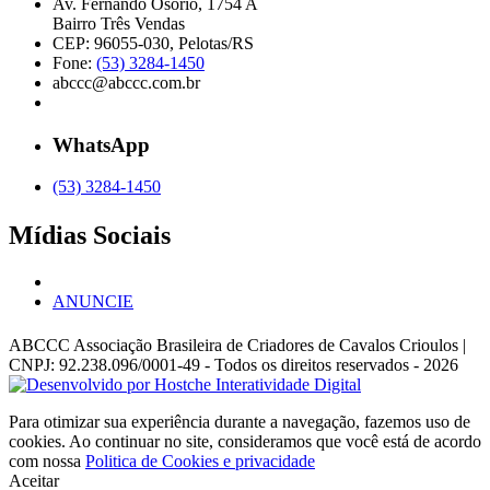
Av. Fernando Osório, 1754 A
Bairro Três Vendas
CEP: 96055-030, Pelotas/RS
Fone:
(53) 3284-1450
abccc@abccc.com.br
WhatsApp
(53) 3284-1450
Mídias Sociais
ANUNCIE
ABCCC
Associação Brasileira de Criadores de Cavalos Crioulos |
CNPJ: 92.238.096/0001-49
- Todos os direitos reservados - 2026
Para otimizar sua experiência durante a navegação, fazemos uso de
cookies. Ao continuar no site, consideramos que você está de acordo
com nossa
Politica de Cookies e privacidade
Aceitar