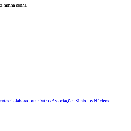
i minha senha
entes
Colaboradores
Outras Associações
Símbolos
Núcleos