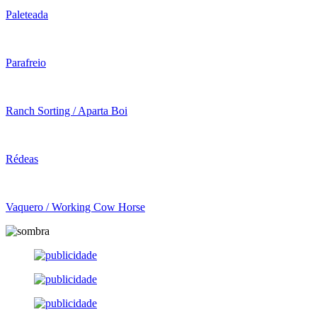
Paleteada
Parafreio
Ranch Sorting / Aparta Boi
Rédeas
Vaquero / Working Cow Horse