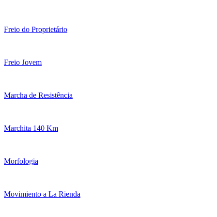
Freio do Proprietário
Freio Jovem
Marcha de Resistência
Marchita 140 Km
Morfologia
Movimiento a La Rienda