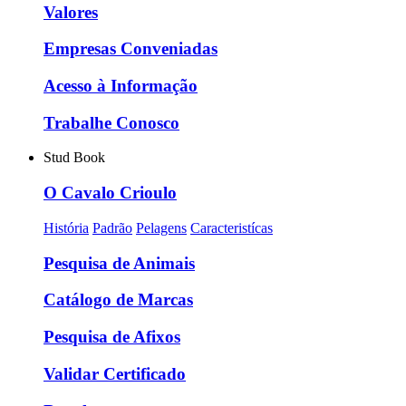
Valores
Empresas Conveniadas
Acesso à Informação
Trabalhe Conosco
Stud Book
O Cavalo Crioulo
História
Padrão
Pelagens
Caracteristícas
Pesquisa de Animais
Catálogo de Marcas
Pesquisa de Afixos
Validar Certificado