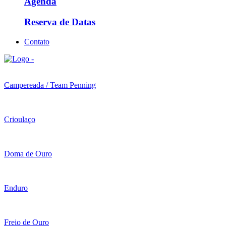
Agenda
Reserva de Datas
Contato
Campereada / Team Penning
Crioulaço
Doma de Ouro
Enduro
Freio de Ouro