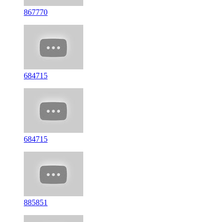
867770
684715
684715
885851