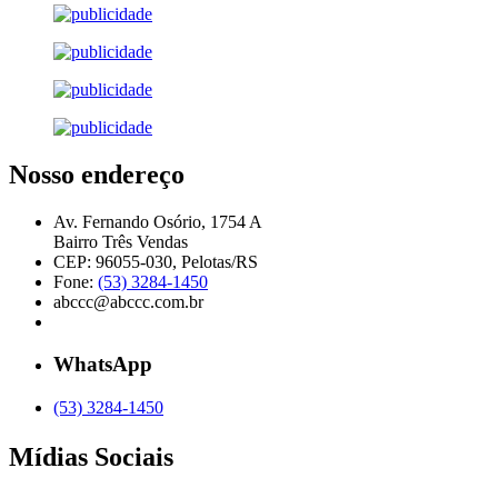
Nosso endereço
Av. Fernando Osório, 1754 A
Bairro Três Vendas
CEP: 96055-030, Pelotas/RS
Fone:
(53) 3284-1450
abccc@abccc.com.br
WhatsApp
(53) 3284-1450
Mídias Sociais