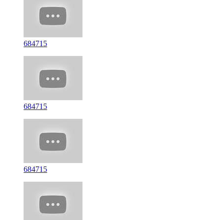
684715
684715
684715