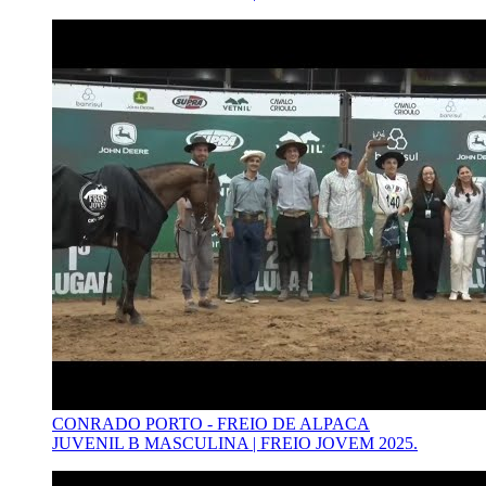
CONRADO PORTO - FREIO DE ALPACA
JUVENIL B MASCULINA | FREIO JOVEM 2025.