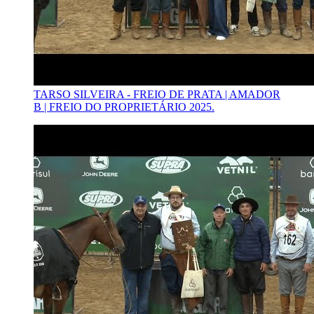
TARSO SILVEIRA - FREIO DE PRATA | AMADOR
B | FREIO DO PROPRIETÁRIO 2025.