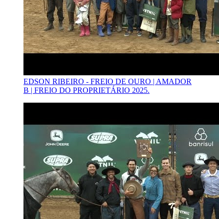
EDSON RIBEIRO - FREIO DE OURO | AMADOR
B | FREIO DO PROPRIETÁRIO 2025.