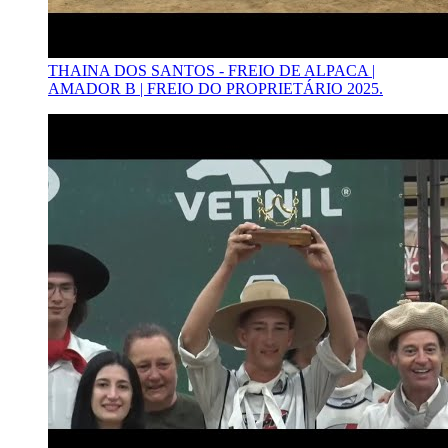
THAINA DOS SANTOS - FREIO DE ALPACA |
AMADOR B | FREIO DO PROPRIETÁRIO 2025.