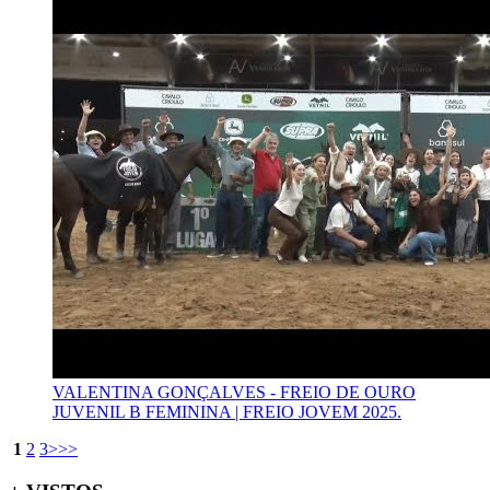
VALENTINA GONÇALVES - FREIO DE OURO
JUVENIL B FEMININA | FREIO JOVEM 2025.
1
2
3
>
>>