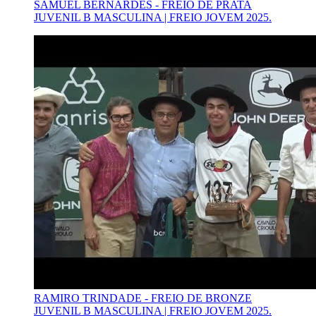
SAMUEL BERNARDES - FREIO DE PRATA
JUVENIL B MASCULINA | FREIO JOVEM 2025.
RAMIRO TRINDADE - FREIO DE BRONZE
JUVENIL B MASCULINA | FREIO JOVEM 2025.