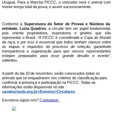
Uruguai. Para a Marcha FICCC, o vencedor será o animal com
menor tempo total da prova, e assim sucessivamente.
Conforme a
Supervisora do
Setor de Provas e Núcleos da
entidade, Luiza Quadros
, a circular tem um papel fundamental,
pois orienta proprietários, expositores e ginetes que irão
representar o Brasil.
“A FICCC é considerada a Copa do Mundo
da raça, e por isso é essencial que todos tenham clareza sobre
as etapas e requisitos do processo de seleção, garantindo
transparência e organização para que nossos representantes
estejam preparados para esse grande desafio e evento”
,
salientou.
A partir do dia 10 de novembro, serão convocados todos os
animais que se enquadrarem nos critérios de classificação para
confirmar a presença e participação na FICCC. Todas as
informações estão disponíveis no site
cavalocrioulo.org.br>Eventos>Circulares
.
Encontrou algum erro?
Comunique.