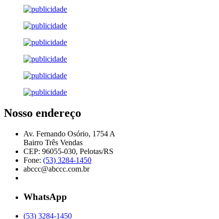
Nosso endereço
Av. Fernando Osório, 1754 A
Bairro Três Vendas
CEP: 96055-030, Pelotas/RS
Fone:
(53) 3284-1450
abccc@abccc.com.br
WhatsApp
(53) 3284-1450