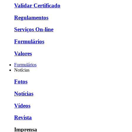
Validar Certificado
Regulamentos
Serviços On-line
Formulários
Valores
Formulários
Notícias
Fotos
Notícias
Vídeos
Revista
Imprensa