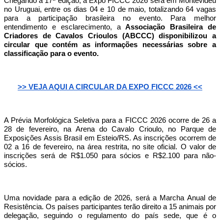
Chegando a 17ª edição, a Expo FICCC 2026 será em Montevidéu
no Uruguai, entre os dias 04 e 10 de maio, totalizando
64 vagas
para a participação brasileira no evento. Para melhor
entendimento e esclarecimento, a
Associação Brasileira de
Criadores de Cavalos Crioulos (ABCCC) disponibilizou a
circular que contém as informações necessárias sobre a
classificação para o evento.
>> VEJA AQUI A CIRCULAR DA EXPO FICCC 2026 <<
A Prévia Morfológica Seletiva para a FICCC 2026 ocorre de 26 a
28 de fevereiro, na Arena do Cavalo Crioulo, no Parque de
Exposições Assis Brasil em Esteio/RS. As inscrições ocorrem de
02 a 16 de fevereiro, na área restrita, no site oficial. O valor de
inscrições será de R$1.050 para sócios e R$2.100 para não-
sócios.
Uma novidade para a edição de 2026, será a Marcha Anual de
Resistência. Os países participantes terão direito a 15 animais por
delegação, seguindo o regulamento do país sede, que é o