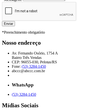
*Preenchimento obrigatório
Nosso endereço
Av. Fernando Osório, 1754 A
Bairro Três Vendas
CEP: 96055-030, Pelotas/RS
Fone:
(53) 3284-1450
abccc@abccc.com.br
WhatsApp
(53) 3284-1450
Mídias Sociais