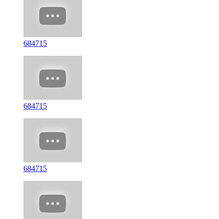
684715
684715
684715