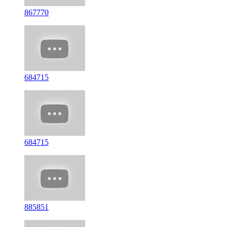
867770
684715
684715
885851