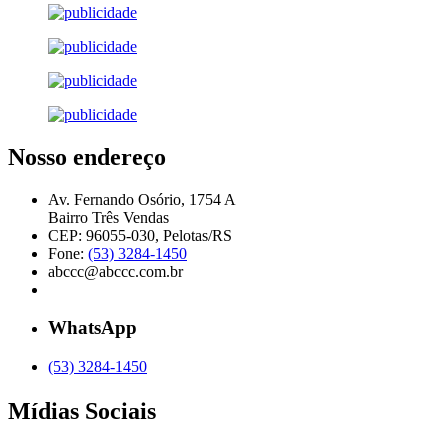
Nosso endereço
Av. Fernando Osório, 1754 A
Bairro Três Vendas
CEP: 96055-030, Pelotas/RS
Fone:
(53) 3284-1450
abccc@abccc.com.br
WhatsApp
(53) 3284-1450
Mídias Sociais