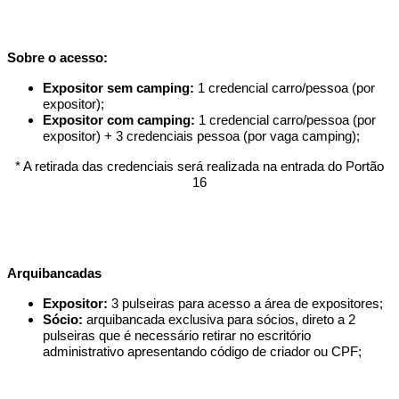
Sobre o acesso:
Expositor sem camping:
1 credencial carro/pessoa (por
expositor);
Expositor com camping:
1 credencial carro/pessoa (por
expositor) + 3 credenciais pessoa (por vaga camping);
* A retirada das credenciais será realizada na entrada do Portão
16
Arquibancadas
Expositor:
3 pulseiras para acesso a área de expositores;
Sócio:
arquibancada exclusiva para sócios, direto a 2
pulseiras que é necessário retirar no escritório
administrativo apresentando código de criador ou CPF;