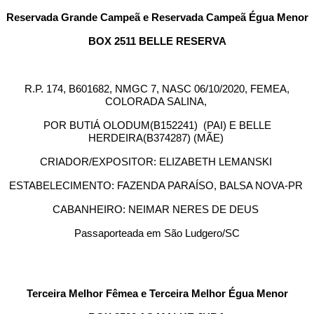
Reservada Grande Campeã e Reservada Campeã Égua Menor
BOX 2511 BELLE RESERVA
R.P. 174, B601682, NMGC 7, NASC 06/10/2020, FEMEA,
COLORADA SALINA,
POR BUTIÁ OLODUM(B152241) (PAI) E BELLE
HERDEIRA(B374287) (MÃE)
CRIADOR/EXPOSITOR: ELIZABETH LEMANSKI
ESTABELECIMENTO: FAZENDA PARAÍSO, BALSA NOVA-PR
CABANHEIRO: NEIMAR NERES DE DEUS
Passaporteada em São Ludgero/SC
Terceira Melhor Fêmea e Terceira Melhor Égua Menor