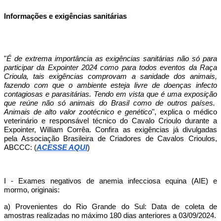
Informações e exigências sanitárias
"
É de extrema importância as exigências sanitárias não só para
participar da Expointer 2024 como para todos eventos da Raça
Crioula, tais exigências comprovam a sanidade dos animais,
fazendo com que o ambiente esteja livre de doenças infecto
contagiosas e parasitárias. Tendo em vista que é uma exposição
que reúne não só animais do Brasil como de outros países.
Animais de alto valor zootécnico e genético
", explica o médico
veterinário e responsável técnico do Cavalo Crioulo durante a
Expointer, William Corrêa. Confira as exigências já divulgadas
pela Associação Brasileira de Criadores de Cavalos Crioulos,
ABCCC: (
ACESSE AQUI
)
I - Exames negativos de anemia infecciosa equina (AIE) e
mormo, originais:
a) Provenientes do Rio Grande do Sul: Data de coleta de
amostras realizadas no máximo 180 dias anteriores a 03/09/2024.