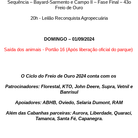
Sequência – Bayard-Sarmento e Campo II – Fase Final – 43o
Freio de Ouro
20h - Leilão Reconquista Agropecuária
DOMINGO – 01/09/2024
Saída dos animais - Portão 16 (Após liberação oficial do parque)
O Ciclo do Freio de Ouro 2024 conta com os
Patrocinadores: Florestal, KTO, John Deere, Supra, Vetnil e
Banrisul
Apoiadores: ABHB, Oviedo, Selaria Dumont, RAM
Além das Cabanhas parceiras: Aurora, Liberdade, Quaraci,
Tamanca, Santa Fé, Capanegra.