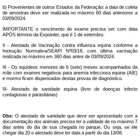
b) Provenientes de outros Estados da Federação: a data de coleta
de amostras deve ser realizada no máximo 60 dias anteriores a
03/09/2024.
IMPORTANTE o vencimento do exame precisa ser com data
APÓS término da Expointer, que é 1 de setembro.
II - Atestado de Vacinação contra influenza equina conforme a
Instrução Normativa/SEAPI Nº03/18, com última vacinação
realizada no máximo em 360 dias antes de 03/09/2024.
III - Os equídeos menores de 6 (seis) meses acompanhados da
mãe com exames negativos para anemia infecciosa equina (AIE)
e mormo ficam dispensados destas provas de diagnóstico.
III- Atestado de sanidade equina (livre de doenças infecto
contagiosas e parasitárias)
Obs:
O atestado de sanidade que deve ser apresentado com a
documentação dos animais precisa ter a validade de no máximo 7
dias antes do dia de sua chegada no parque. Ou seja, se ele
chegar dia 20 o atestado deve ter data a partir do dia 13/08.