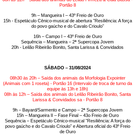
Portão 8
9h – Mangueira I – 43º Freio de Ouro
15h - Espetáculo Cênico-musical de abertura "Resiliência: A força
do povo gaúcho e do Cavalo Crioulo"
16h – Campo I – 43º Freio de Ouro
Sequência – Mangueira – 2
ª
Supercopa Jovem
20h - Leilão Ribeirão Bonito, Santa Larissa & Convidados
SÁBADO – 31/08/2024
08h30 às 20h – Saída dos animais da Morfologia Expointer
(Animais com 1 roseta) - Portão 16 (Intervalo de troca de turno da
equipe às 13h e 18h)
08h às 12h – Saída dos animais do Leilão Ribeirão Bonito, Santa
Larissa & Convidados sa - Portão 8
9h – Bayard/Sarmento e Campo – 2
ª
Supercopa Jovem
15h – Mangueira II – Fase Final – 43o Freio de Ouro
Sequência – Espetáculo Cênico-musical "Resiliência: A força do
povo gaúcho e do Cavalo Crioulo" e Abertura oficial do 43º Freio
de Ouro