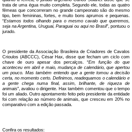
trata de uma égua muito completa. Segundo ele, todas as quatro
fêmeas que concorreram no grande campeonato são do mesmo
tipo, bem femininas, fortes, e muito bons aprumos e pequenas.
“
Estamos todos olhando para o mesmo cavalo que queremos,
seja na Argentina, Uruguai, Paraguai ou aqui no Brasil
”, pontuou o
jurado.
O presidente da Associação Brasileira de Criadores de Cavalos
Crioulos (ABCCC), César Hax, disse que fecham um ciclo com
chave de ouro apesar dos percalços. “
Em função do que
aconteceu em abril e maio, mudança de calendário, que apertou
um pouco. Mas também entendo que a gente tomou a decisão
certa, no momento certo. Definimos, readequamos o calendário e
a gente chega numa final, assim, brilhante, de riqueza de
animais
”, avaliou o dirigente. Hax também comentou que o tempo
foi um aliado. Outro apontamento feito pelo presidente da entidade
foi com relação ao número de animais, que cresceu em 20% no
comparativo com a edição passada.
Confira os resultados: