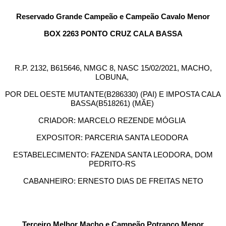
Reservado Grande Campeão e Campeão Cavalo Menor
BOX 2263 PONTO CRUZ CALA BASSA
R.P. 2132, B615646, NMGC 8, NASC 15/02/2021, MACHO,
LOBUNA,
POR DEL OESTE MUTANTE(B286330) (PAI) E IMPOSTA CALA
BASSA(B518261) (MÃE)
CRIADOR: MARCELO REZENDE MÓGLIA
EXPOSITOR: PARCERIA SANTA LEODORA
ESTABELECIMENTO: FAZENDA SANTA LEODORA, DOM
PEDRITO-RS
CABANHEIRO: ERNESTO DIAS DE FREITAS NETO
Terceiro Melhor Macho e Campeão Potranco Menor