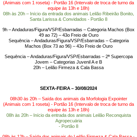
(Animais com 1 roseta) - Portão 16 (Intervalo de troca de turno da
equipe às 13h e 18h)
08h às 20h – Início da entrada dos animais Leilão Ribeirão Bonito,
Santa Larissa & Convidados - Portão 8
9h – Andaduras/Figura/VSP/Esbarradas – Categoria Machos (Box
49 ao 72) – 43o Freio de Ouro
Sequência – Andaduras/Figura/VSP/Esbarradas – Categoria
Machos (Box 73 ao 96) – 43o Freio de Ouro
Sequência – Andaduras/Figura/VSP/Esbarradas – 2
ª
Supercopa
Jovem – Categorias Juvenil A e B
20h – Leilão Firmeza & Cala Bassa
SEXTA-FEIRA – 30/08/2024
08h30 às 20h – Saída dos animais da Morfologia Expointer
(Animais com 1 roseta) - Portão 16 (Intervalo de troca de turno da
equipe às 13h e 18h)
08h às 20h – Início da entrada dos animais Leilão Reconquista
Agropecuária
- Portão 8
08h às 12h – Saída dos animais do Leilão Firmeza & Cala Bassa -