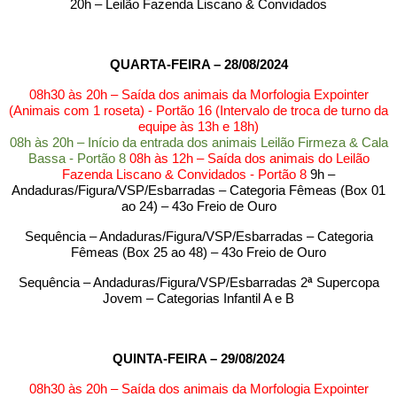
20h – Leilão Fazenda Liscano & Convidados
QUARTA-FEIRA – 28/08/2024
08h30 às 20h – Saída dos animais da Morfologia Expointer
(Animais com 1 roseta) - Portão 16 (Intervalo de troca de turno da
equipe às 13h e 18h)
08h às 20h – Início da entrada dos animais Leilão Firmeza & Cala
Bassa - Portão 8
08h às 12h – Saída dos animais do Leilão
Fazenda Liscano & Convidados - Portão 8
9h –
Andaduras/Figura/VSP/Esbarradas – Categoria Fêmeas (Box 01
ao 24) – 43o Freio de Ouro
Sequência – Andaduras/Figura/VSP/Esbarradas – Categoria
Fêmeas (Box 25 ao 48) – 43o Freio de Ouro
Sequência – Andaduras/Figura/VSP/Esbarradas 2
ª
Supercopa
Jovem – Categorias Infantil A e B
QUINTA-FEIRA – 29/08/2024
08h30 às 20h – Saída dos animais da Morfologia Expointer