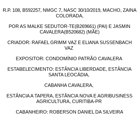
R.P. 108, B592257, NMGC 7, NASC 30/10/2019, MACHO, ZAINA
COLORADA,
POR AS MALKE SEDUTOR-TE(B269661) (PAI) E JASMIN
CAVALERA(B520682) (MÃE)
CRIADOR: RAFAEL GRIMM VAZ E ELIANA SUSSENBACH
VAZ
EXPOSITOR: CONDOMÍNIO PATRÃO CAVALERA
ESTABELECIMENTO: ESTÂNCIA LIBERDADE, ESTÂNCIA
SANTA LEOCÁDIA,
CABANHA CAVALERA,
ESTÂNCIA A TAPERA, ESTÂNCIA NOVA E AGRIBUSINESS
AGRICULTURA, CURITIBA-PR
CABANHEIRO: ROBERSON DANIEL DA SILVEIRA