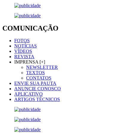
COMUNICAÇÃO
FOTOS
NOTÍCIAS
VÍDEOS
REVISTA
IMPRENSA [+]
NEWSLETTER
TEXTOS
CONTATOS
ENVIE SUA PAUTA
ANUNCIE CONOSCO
APLICATIVO
ARTIGOS TÉCNICOS