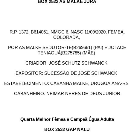
BOX 2522 AS MALKE JURA
R.P. 1372, B614061, NMGC 6, NASC 11/09/2020, FEMEA,
COLORADA,
POR AS MALKE SEDUTOR-TE(B269661) (PAI) E JOTACE
TENIAGUÁ(B275785) (MÃE)
CRIADOR: JOSÉ SCHUTZ SCHWANCK
EXPOSITOR: SUCESSÃO DE JOSÉ SCHWANCK
ESTABELECIMENTO: CABANHA MALKE, URUGUAIANA-RS
CABANHEIRO: NEIMAR NERES DE DEUS JUNIOR
Quarta Melhor Fêmea e Campeã Égua Adulta
BOX 2532 GAP NALU