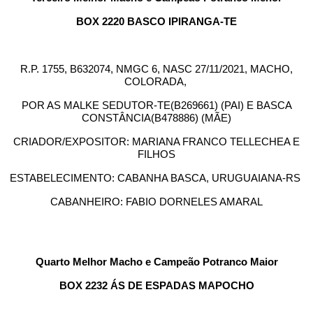
BOX 2220 BASCO IPIRANGA-TE
R.P. 1755, B632074, NMGC 6, NASC 27/11/2021, MACHO,
COLORADA,
POR AS MALKE SEDUTOR-TE(B269661) (PAI) E BASCA
CONSTÂNCIA(B478886) (MÃE)
CRIADOR/EXPOSITOR: MARIANA FRANCO TELLECHEA E
FILHOS
ESTABELECIMENTO: CABANHA BASCA, URUGUAIANA-RS
CABANHEIRO: FABIO DORNELES AMARAL
Quarto Melhor Macho e Campeão Potranco Maior
BOX 2232 ÁS DE ESPADAS MAPOCHO