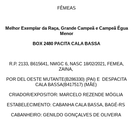
FÊMEAS
Melhor Exemplar da Raça, Grande Campeã e Campeã Égua
Menor
BOX 2480 PACITA CALA BASSA
R.P. 2133, B615641, NMGC 6, NASC 18/02/2021, FEMEA,
ZAINA,
POR DEL OESTE MUTANTE(B286330) (PAI) E DESPACITA
CALA BASSA(B417517) (MÃE)
CRIADOR/EXPOSITOR: MARCELO REZENDE MÓGLIA
ESTABELECIMENTO: CABANHA CALA BASSA, BAGÉ-RS
CABANHEIRO: GENILDO GONÇALVES DE OLIVEIRA