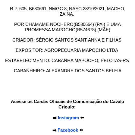
R.P. 605, B630661, NMGC 8, NASC 28/10/2021, MACHO,
ZAINA,
POR CHAMAMÉ NOCHERO(B530664) (PAI) E UMA
PROMESSA MAPOCHO(B574678) (MÃE)
CRIADOR: SÉRGIO SANTOS SANT ́ANNA E FILHAS
EXPOSITOR: AGROPECUARIA MAPOCHO LTDA
ESTABELECIMENTO: CABANHA MAPOCHO, PELOTAS-RS
CABANHEIRO: ALEXANDRE DOS SANTOS BELEIA
Acesse os Canais Oficiais de Comunicação do Cavalo
Crioulo:
➡️
Instagram
⬅️
➡️
Facebook
⬅️