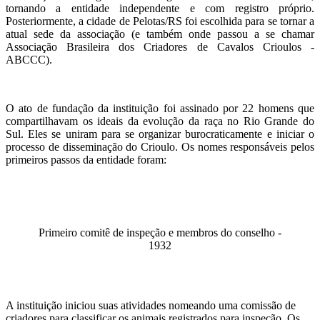
tornando a entidade independente e com registro próprio.
Posteriormente, a cidade de Pelotas/RS foi escolhida para se tornar a
atual sede da associação (e também onde passou a se chamar
Associação Brasileira dos Criadores de Cavalos Crioulos -
ABCCC).
O ato de fundação da instituição foi assinado por 22 homens que
compartilhavam os ideais da evolução da raça no Rio Grande do
Sul. Eles se uniram para se organizar burocraticamente e iniciar o
processo de disseminação do Crioulo. Os nomes responsáveis ​​pelos
primeiros passos da entidade foram:
Primeiro comitê de inspeção e membros do conselho -
1932
A instituição iniciou suas atividades nomeando uma comissão de
criadores para classificar os animais registrados para inspeção. Os