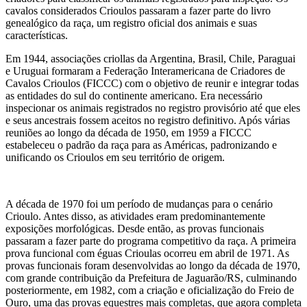
cavalos considerados Crioulos passaram a fazer parte do livro
genealógico da raça, um registro oficial dos animais e suas
características.
Em 1944, associações criollas da Argentina, Brasil, Chile, Paraguai
e Uruguai formaram a Federação Interamericana de Criadores de
Cavalos Crioulos (FICCC) com o objetivo de reunir e integrar todas
as entidades do sul do continente americano. Era necessário
inspecionar os animais registrados no registro provisório até que eles
e seus ancestrais fossem aceitos no registro definitivo. Após várias
reuniões ao longo da década de 1950, em 1959 a FICCC
estabeleceu o padrão da raça para as Américas, padronizando e
unificando os Crioulos em seu território de origem.
A década de 1970 foi um período de mudanças para o cenário
Crioulo. Antes disso, as atividades eram predominantemente
exposições morfológicas. Desde então, as provas funcionais
passaram a fazer parte do programa competitivo da raça. A primeira
prova funcional com éguas Crioulas ocorreu em abril de 1971. As
provas funcionais foram desenvolvidas ao longo da década de 1970,
com grande contribuição da Prefeitura de Jaguarão/RS, culminando
posteriormente, em 1982, com a criação e oficialização do Freio de
Ouro, uma das provas equestres mais completas, que agora completa