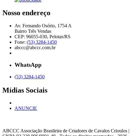
Nosso endereço
Av. Fernando Osório, 1754 A
Bairro Três Vendas
CEP: 96055-030, Pelotas/RS
Fone:
(53) 3284-1450
abccc@abccc.com.br
WhatsApp
(53) 3284-1450
Mídias Sociais
ANUNCIE
ABCCC
Associação Brasileira de Criadores de Cavalos Crioulos |