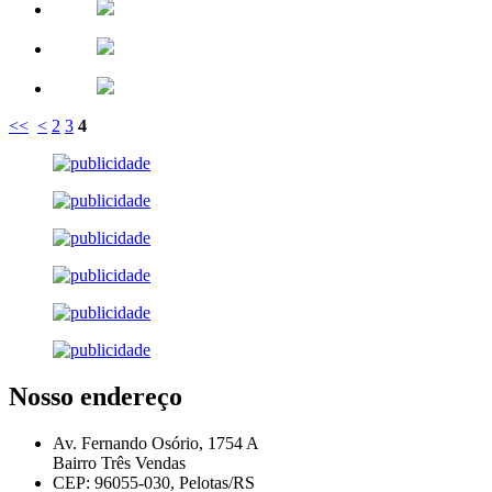
<<
<
2
3
4
Nosso endereço
Av. Fernando Osório, 1754 A
Bairro Três Vendas
CEP: 96055-030, Pelotas/RS