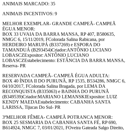
ANIMAIS MARCADO: 35
ANIMAIS INCENTIVOS: 9
MELHOR EXEMPLAR- GRANDE CAMPEÃ- CAMPEÃ
ÉGUA MENOR:
BOX 33 UVAIA DA BARRA MANSA, RP 407, B580635,
NMGC 6, 15/11/2019, FColorada Salina Rabicana, por
HERDEIRO MARUPÁ (B337269) e ESPORA DO
TAMANDUÁ (B293454)Criador:ANTÔNIO LUCIANO
LOBASCZExpositor: ANTÔNIO LUCIANO
LOBASCZEstabelecimento: ESTÂNCIA DA BARRA MANSA,
Reserva- PR
RESERVADA CAMPEÃ- CAMPEÃ ÉGUA ADULTA:
BOX 40 ÍNDIA II DO PURUNÃ, RP 1535, B534286, NMGC 6,
04/10/2017, FColorada Salina Bragada, por LEMA DA
RECONQUISTA (B335063) e BAINHA DO PURUNÃ
(B349539)Criador:MARIANO LEMANSKIExpositor: LUIZ
KENDY MAEDAEstabelecimento: CABANHA SANTA
LARISSA, Tijucas Do Sul- PR
3ºMELHOR FÊMEA- CAMPEÃ POTRANCA MENOR:
BOX 25 SESMARIA DA CABANHA SANTA FÉ, RP 690,
B614924, NMGC 7, 03/01/2021, FOveira Gateada Salgo Direito,