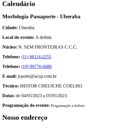
Calendário
Morfologia Passaporte - Uberaba
Cidade:
Uberaba
Local do evento:
A definir.
Núcleo:
N. SEM FRONTEIRAS C.C.C.
Telefone:
(11) 98114-2255
Telefone:
(19) 99776-6686
E-mail:
jcporto@accp.com.br
Técnico:
HEITOR CHEUICHE COELHO
Datas:
de 04/05/2023 a 05/05/2023
Programação do evento:
Programação a definir.
Nosso endereço