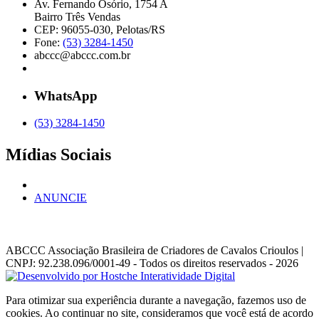
Av. Fernando Osório, 1754 A
Bairro Três Vendas
CEP: 96055-030, Pelotas/RS
Fone:
(53) 3284-1450
abccc@abccc.com.br
WhatsApp
(53) 3284-1450
Mídias Sociais
ANUNCIE
ABCCC
Associação Brasileira de Criadores de Cavalos Crioulos |
CNPJ: 92.238.096/0001-49
- Todos os direitos reservados - 2026
Para otimizar sua experiência durante a navegação, fazemos uso de
cookies. Ao continuar no site, consideramos que você está de acordo