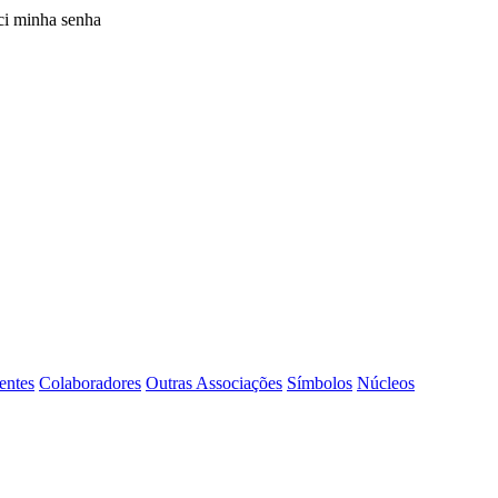
i minha senha
entes
Colaboradores
Outras Associações
Símbolos
Núcleos