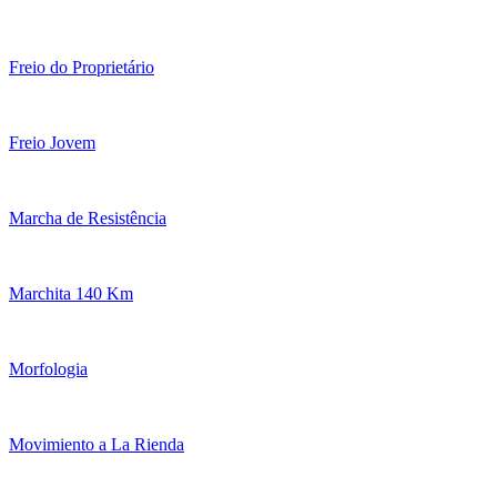
Freio do Proprietário
Freio Jovem
Marcha de Resistência
Marchita 140 Km
Morfologia
Movimiento a La Rienda