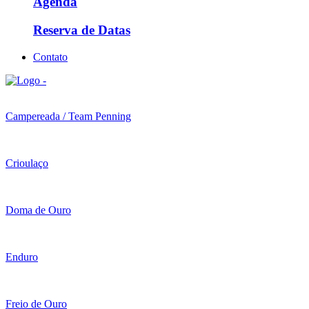
Agenda
Reserva de Datas
Contato
Campereada / Team Penning
Crioulaço
Doma de Ouro
Enduro
Freio de Ouro