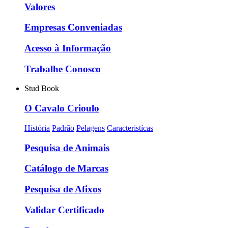
Valores
Empresas Conveniadas
Acesso à Informação
Trabalhe Conosco
Stud Book
O Cavalo Crioulo
História
Padrão
Pelagens
Caracteristícas
Pesquisa de Animais
Catálogo de Marcas
Pesquisa de Afixos
Validar Certificado