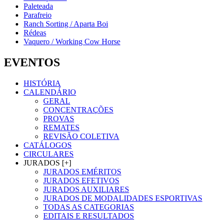
Paleteada
Parafreio
Ranch Sorting / Aparta Boi
Rédeas
Vaquero / Working Cow Horse
EVENTOS
HISTÓRIA
CALENDÁRIO
GERAL
CONCENTRAÇÕES
PROVAS
REMATES
REVISÃO COLETIVA
CATÁLOGOS
CIRCULARES
JURADOS [+]
JURADOS EMÉRITOS
JURADOS EFETIVOS
JURADOS AUXILIARES
JURADOS DE MODALIDADES ESPORTIVAS
TODAS AS CATEGORIAS
EDITAIS E RESULTADOS