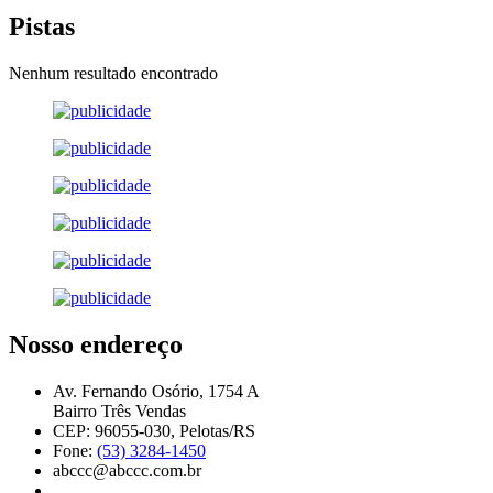
Pistas
Nenhum resultado encontrado
Nosso endereço
Av. Fernando Osório, 1754 A
Bairro Três Vendas
CEP: 96055-030, Pelotas/RS
Fone:
(53) 3284-1450
abccc@abccc.com.br