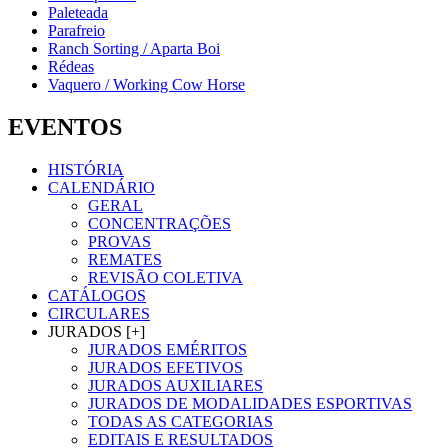
Paleteada
Parafreio
Ranch Sorting / Aparta Boi
Rédeas
Vaquero / Working Cow Horse
EVENTOS
HISTÓRIA
CALENDÁRIO
GERAL
CONCENTRAÇÕES
PROVAS
REMATES
REVISÃO COLETIVA
CATÁLOGOS
CIRCULARES
JURADOS [+]
JURADOS EMÉRITOS
JURADOS EFETIVOS
JURADOS AUXILIARES
JURADOS DE MODALIDADES ESPORTIVAS
TODAS AS CATEGORIAS
EDITAIS E RESULTADOS