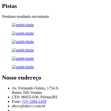
Pistas
Nenhum resultado encontrado
Nosso endereço
Av. Fernando Osório, 1754 A
Bairro Três Vendas
CEP: 96055-030, Pelotas/RS
Fone:
(53) 3284-1450
abccc@abccc.com.br