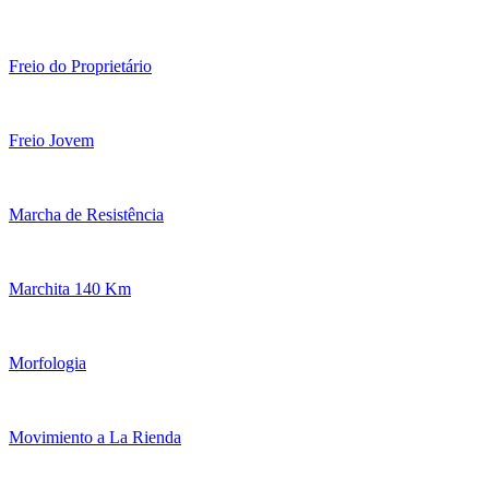
Freio do Proprietário
Freio Jovem
Marcha de Resistência
Marchita 140 Km
Morfologia
Movimiento a La Rienda