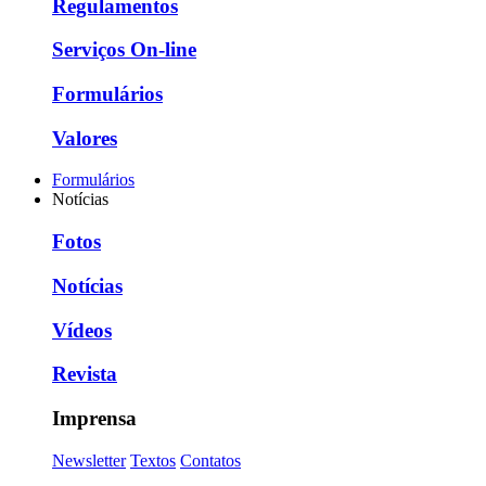
Regulamentos
Serviços On-line
Formulários
Valores
Formulários
Notícias
Fotos
Notícias
Vídeos
Revista
Imprensa
Newsletter
Textos
Contatos