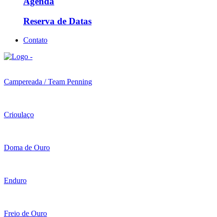
Agenda
Reserva de Datas
Contato
Campereada / Team Penning
Crioulaço
Doma de Ouro
Enduro
Freio de Ouro