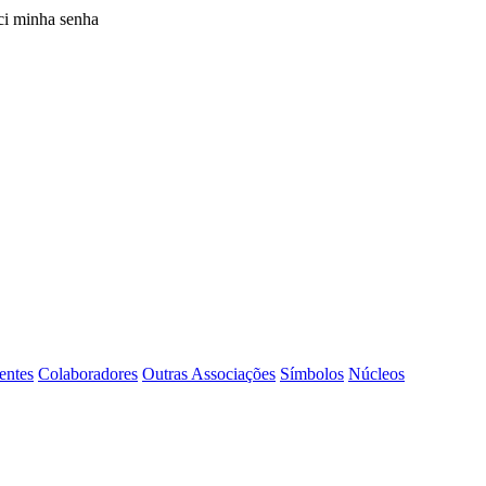
i minha senha
entes
Colaboradores
Outras Associações
Símbolos
Núcleos