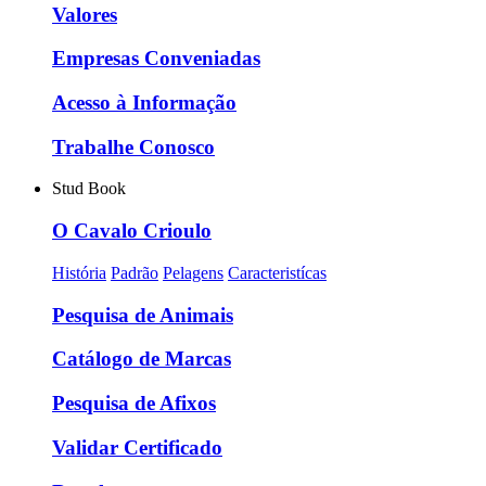
Valores
Empresas Conveniadas
Acesso à Informação
Trabalhe Conosco
Stud Book
O Cavalo Crioulo
História
Padrão
Pelagens
Caracteristícas
Pesquisa de Animais
Catálogo de Marcas
Pesquisa de Afixos
Validar Certificado