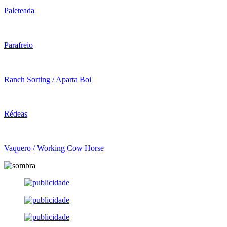
Paleteada
Parafreio
Ranch Sorting / Aparta Boi
Rédeas
Vaquero / Working Cow Horse