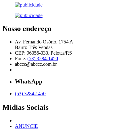
Nosso endereço
Av. Fernando Osório, 1754 A
Bairro Três Vendas
CEP: 96055-030, Pelotas/RS
Fone:
(53) 3284-1450
abccc@abccc.com.br
WhatsApp
(53) 3284-1450
Mídias Sociais
ANUNCIE