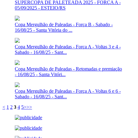
SUPERCOPA DE PALETEADA 2025 - FORÇA A -
05/09/2025 - ESTEIO/RS
Copa Mergulhão de Paleadas - Força B - Sabado -
16/08/25 - Santa Vitória do ...
Copa Mergulhão de Paleadas - Força A - Voltas 3 e 4 -
Sabado - 16/08/25 - Sant...
Copa Mergulhão de Paleadas - Retomadas e premiação
- 16/08/25 - Santa Vitóri...
Copa Mergulhão de Paleadas - Força A - Voltas 6 e 6 -
Sabado - 16/08/25 - Sant...
<
1
2
3
4
5
>
>>