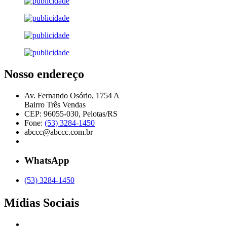
Nosso endereço
Av. Fernando Osório, 1754 A
Bairro Três Vendas
CEP: 96055-030, Pelotas/RS
Fone:
(53) 3284-1450
abccc@abccc.com.br
WhatsApp
(53) 3284-1450
Mídias Sociais