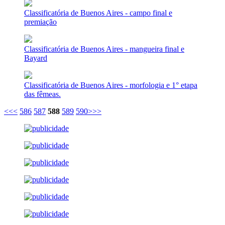
Classificatória de Buenos Aires - campo final e
premiação
Classificatória de Buenos Aires - mangueira final e
Bayard
Classificatória de Buenos Aires - morfologia e 1° etapa
das fêmeas.
<<
<
586
587
588
589
590
>
>>