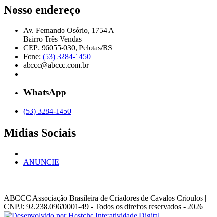
Nosso endereço
Av. Fernando Osório, 1754 A
Bairro Três Vendas
CEP: 96055-030, Pelotas/RS
Fone:
(53) 3284-1450
abccc@abccc.com.br
WhatsApp
(53) 3284-1450
Mídias Sociais
ANUNCIE
ABCCC
Associação Brasileira de Criadores de Cavalos Crioulos |
CNPJ: 92.238.096/0001-49
- Todos os direitos reservados - 2026