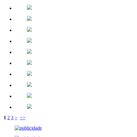
1
2
3
>
>>