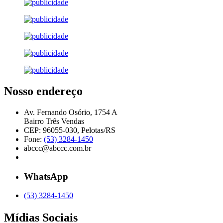
Nosso endereço
Av. Fernando Osório, 1754 A
Bairro Três Vendas
CEP: 96055-030, Pelotas/RS
Fone:
(53) 3284-1450
abccc@abccc.com.br
WhatsApp
(53) 3284-1450
Mídias Sociais