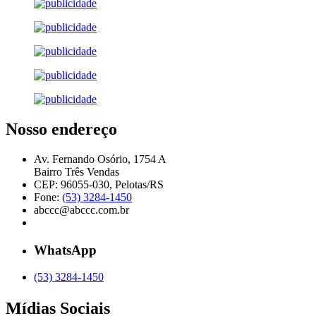
Nosso endereço
Av. Fernando Osório, 1754 A
Bairro Três Vendas
CEP: 96055-030, Pelotas/RS
Fone:
(53) 3284-1450
abccc@abccc.com.br
WhatsApp
(53) 3284-1450
Mídias Sociais