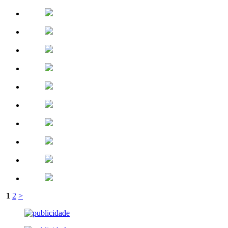
1
2
>