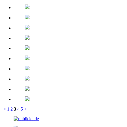
<
1
2
3
4
5
>