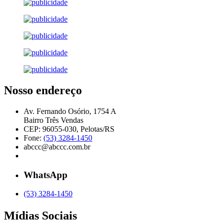
Nosso endereço
Av. Fernando Osório, 1754 A
Bairro Três Vendas
CEP: 96055-030, Pelotas/RS
Fone:
(53) 3284-1450
abccc@abccc.com.br
WhatsApp
(53) 3284-1450
Mídias Sociais