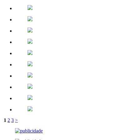
1
2
3
>