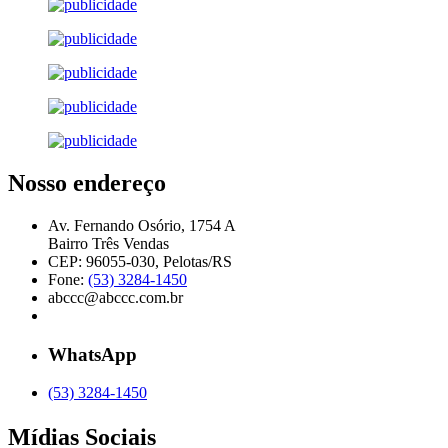
Nosso endereço
Av. Fernando Osório, 1754 A
Bairro Três Vendas
CEP: 96055-030, Pelotas/RS
Fone:
(53) 3284-1450
abccc@abccc.com.br
WhatsApp
(53) 3284-1450
Mídias Sociais