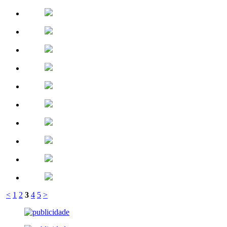
<
1
2
3
4
5
>