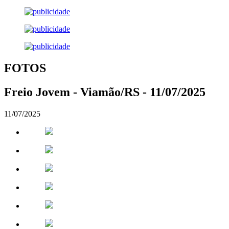
FOTOS
Freio Jovem - Viamão/RS - 11/07/2025
11/07/2025