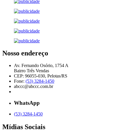
Nosso endereço
Av. Fernando Osório, 1754 A
Bairro Três Vendas
CEP: 96055-030, Pelotas/RS
Fone:
(53) 3284-1450
abccc@abccc.com.br
WhatsApp
(53) 3284-1450
Mídias Sociais