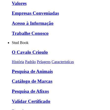
Valores
Empresas Conveniadas
Acesso à Informação
Trabalhe Conosco
Stud Book
O Cavalo Crioulo
História
Padrão
Pelagens
Caracteristícas
Pesquisa de Animais
Catálogo de Marcas
Pesquisa de Afixos
Validar Certificado