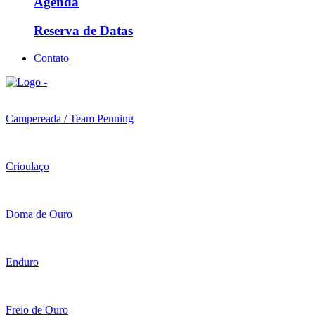
Agenda
Reserva de Datas
Contato
Campereada / Team Penning
Crioulaço
Doma de Ouro
Enduro
Freio de Ouro