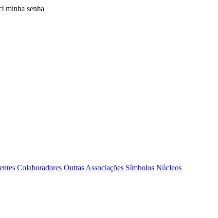
i minha senha
entes
Colaboradores
Outras Associações
Símbolos
Núcleos