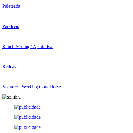
Paleteada
Parafreio
Ranch Sorting / Aparta Boi
Rédeas
Vaquero / Working Cow Horse