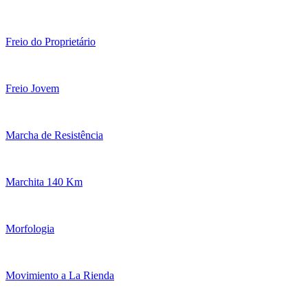
Freio do Proprietário
Freio Jovem
Marcha de Resistência
Marchita 140 Km
Morfologia
Movimiento a La Rienda