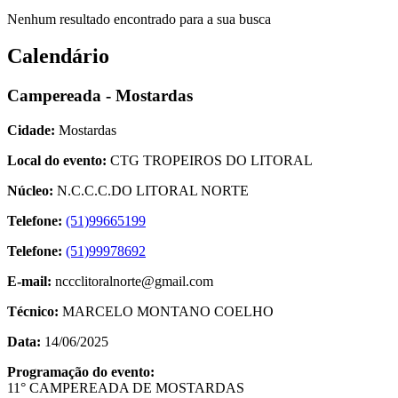
Nenhum resultado encontrado para a sua busca
Calendário
Campereada - Mostardas
Cidade:
Mostardas
Local do evento:
CTG TROPEIROS DO LITORAL
Núcleo:
N.C.C.C.DO LITORAL NORTE
Telefone:
(51)99665199
Telefone:
(51)99978692
E-mail:
nccclitoralnorte@gmail.com
Técnico:
MARCELO MONTANO COELHO
Data:
14/06/2025
Programação do evento:
11° CAMPEREADA DE MOSTARDAS