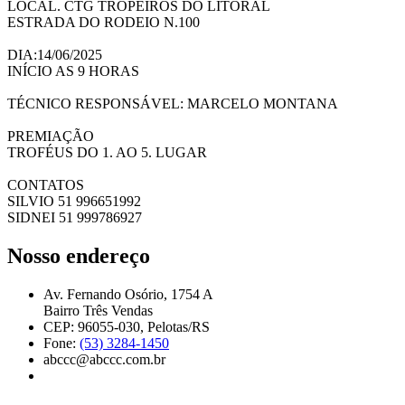
LOCAL. CTG TROPEIROS DO LITORAL
ESTRADA DO RODEIO N.100
DIA:14/06/2025
INÍCIO AS 9 HORAS
TÉCNICO RESPONSÁVEL: MARCELO MONTANA
PREMIAÇÃO
TROFÉUS DO 1. AO 5. LUGAR
CONTATOS
SILVIO 51 996651992
SIDNEI 51 999786927
Nosso endereço
Av. Fernando Osório, 1754 A
Bairro Três Vendas
CEP: 96055-030, Pelotas/RS
Fone:
(53) 3284-1450
abccc@abccc.com.br