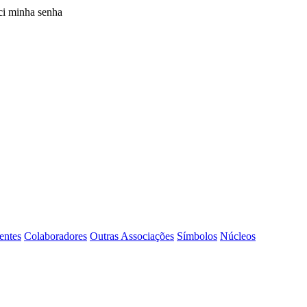
i minha senha
entes
Colaboradores
Outras Associações
Símbolos
Núcleos