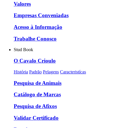
Valores
Empresas Conveniadas
Acesso à Informação
Trabalhe Conosco
Stud Book
O Cavalo Crioulo
História
Padrão
Pelagens
Caracteristícas
Pesquisa de Animais
Catálogo de Marcas
Pesquisa de Afixos
Validar Certificado