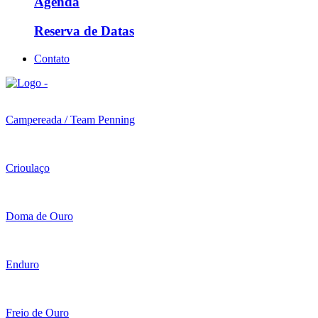
Agenda
Reserva de Datas
Contato
Campereada / Team Penning
Crioulaço
Doma de Ouro
Enduro
Freio de Ouro