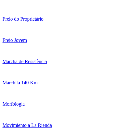
Freio do Proprietário
Freio Jovem
Marcha de Resistência
Marchita 140 Km
Morfologia
Movimiento a La Rienda