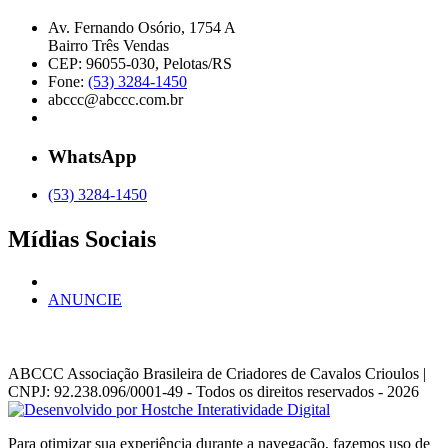
Av. Fernando Osório, 1754 A
Bairro Três Vendas
CEP: 96055-030, Pelotas/RS
Fone:
(53) 3284-1450
abccc@abccc.com.br
WhatsApp
(53) 3284-1450
Mídias Sociais
ANUNCIE
ABCCC
Associação Brasileira de Criadores de Cavalos Crioulos |
CNPJ: 92.238.096/0001-49
- Todos os direitos reservados - 2026
Para otimizar sua experiência durante a navegação, fazemos uso de