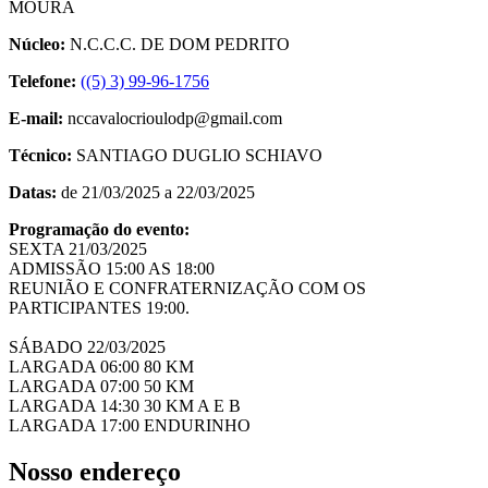
MOURA
Núcleo:
N.C.C.C. DE DOM PEDRITO
Telefone:
((5) 3) 99-96-1756
E-mail:
nccavalocrioulodp@gmail.com
Técnico:
SANTIAGO DUGLIO SCHIAVO
Datas:
de 21/03/2025 a 22/03/2025
Programação do evento:
SEXTA 21/03/2025
ADMISSÃO 15:00 AS 18:00
REUNIÃO E CONFRATERNIZAÇÃO COM OS
PARTICIPANTES 19:00.
SÁBADO 22/03/2025
LARGADA 06:00 80 KM
LARGADA 07:00 50 KM
LARGADA 14:30 30 KM A E B
LARGADA 17:00 ENDURINHO
Nosso endereço