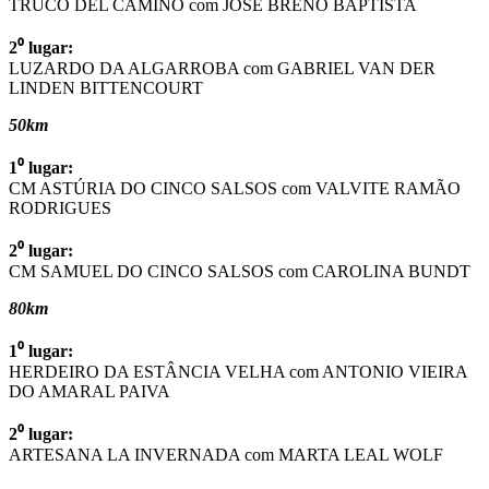
TRUCO DEL CAMINO com JOSÉ BRENO BAPTISTA
2⁰ lugar:
LUZARDO DA ALGARROBA com GABRIEL VAN DER
LINDEN BITTENCOURT
50km
1⁰ lugar:
CM ASTÚRIA DO CINCO SALSOS com VALVITE RAMÃO
RODRIGUES
2⁰ lugar:
CM SAMUEL DO CINCO SALSOS com CAROLINA BUNDT
80km
1⁰ lugar:
HERDEIRO DA ESTÂNCIA VELHA com ANTONIO VIEIRA
DO AMARAL PAIVA
2⁰ lugar:
ARTESANA LA INVERNADA com MARTA LEAL WOLF