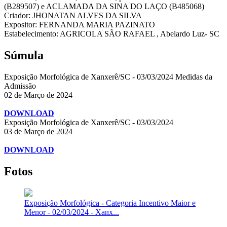
(B289507) e ACLAMADA DA SINA DO LAÇO (B485068)
Criador: JHONATAN ALVES DA SILVA
Expositor: FERNANDA MARIA PAZINATO
Estabelecimento: AGRICOLA SÃO RAFAEL , Abelardo Luz- SC
Súmula
Exposição Morfológica de Xanxerê/SC - 03/03/2024 Medidas da
Admissão
02 de Março de 2024
DOWNLOAD
Exposição Morfológica de Xanxerê/SC - 03/03/2024
03 de Março de 2024
DOWNLOAD
Fotos
Exposição Morfológica - Categoria Incentivo Maior e
Menor - 02/03/2024 - Xanx...