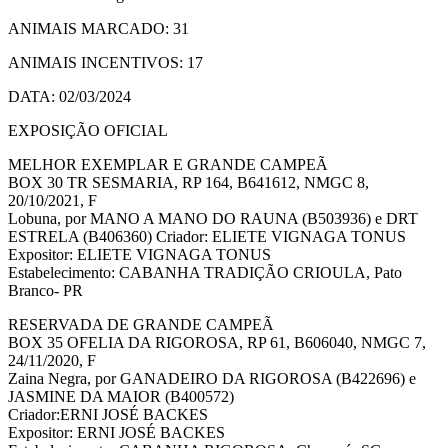
ANIMAIS MARCADO: 31
ANIMAIS INCENTIVOS: 17
DATA: 02/03/2024
EXPOSIÇÃO OFICIAL
MELHOR EXEMPLAR E GRANDE CAMPEÃ
BOX 30 TR SESMARIA, RP 164, B641612, NMGC 8,
20/10/2021, F
Lobuna, por MANO A MANO DO RAUNA (B503936) e DRT
ESTRELA (B406360) Criador: ELIETE VIGNAGA TONUS
Expositor: ELIETE VIGNAGA TONUS
Estabelecimento: CABANHA TRADIÇÃO CRIOULA, Pato
Branco- PR
RESERVADA DE GRANDE CAMPEÃ
BOX 35 OFELIA DA RIGOROSA, RP 61, B606040, NMGC 7,
24/11/2020, F
Zaina Negra, por GANADEIRO DA RIGOROSA (B422696) e
JASMINE DA MAIOR (B400572)
Criador:ERNI JOSÉ BACKES
Expositor: ERNI JOSÉ BACKES