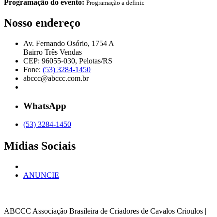
Programação do evento:
Programação a definir.
Nosso endereço
Av. Fernando Osório, 1754 A
Bairro Três Vendas
CEP: 96055-030, Pelotas/RS
Fone:
(53) 3284-1450
abccc@abccc.com.br
WhatsApp
(53) 3284-1450
Mídias Sociais
ANUNCIE
ABCCC
Associação Brasileira de Criadores de Cavalos Crioulos |