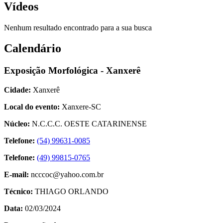
Vídeos
Nenhum resultado encontrado para a sua busca
Calendário
Exposição Morfológica - Xanxerê
Cidade:
Xanxerê
Local do evento:
Xanxere-SC
Núcleo:
N.C.C.C. OESTE CATARINENSE
Telefone:
(54) 99631-0085
Telefone:
(49) 99815-0765
E-mail:
ncccoc@yahoo.com.br
Técnico:
THIAGO ORLANDO
Data:
02/03/2024