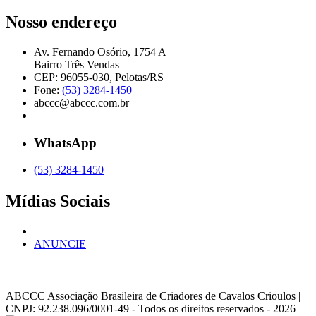
Nosso endereço
Av. Fernando Osório, 1754 A
Bairro Três Vendas
CEP: 96055-030, Pelotas/RS
Fone:
(53) 3284-1450
abccc@abccc.com.br
WhatsApp
(53) 3284-1450
Mídias Sociais
ANUNCIE
ABCCC
Associação Brasileira de Criadores de Cavalos Crioulos |
CNPJ: 92.238.096/0001-49
- Todos os direitos reservados - 2026