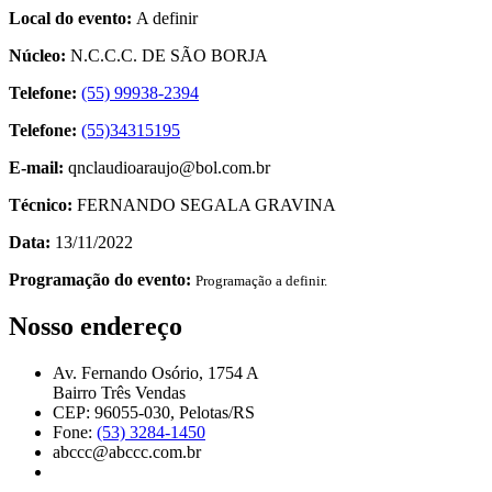
Local do evento:
A definir
Núcleo:
N.C.C.C. DE SÃO BORJA
Telefone:
(55) 99938-2394
Telefone:
(55)34315195
E-mail:
qnclaudioaraujo@bol.com.br
Técnico:
FERNANDO SEGALA GRAVINA
Data:
13/11/2022
Programação do evento:
Programação a definir.
Nosso endereço
Av. Fernando Osório, 1754 A
Bairro Três Vendas
CEP: 96055-030, Pelotas/RS
Fone:
(53) 3284-1450
abccc@abccc.com.br