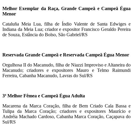
Melhor Exemplar da Raça, Grande Campeã e Campeã Égua
Menor
Cataluña Meia Lua, filha de Índio Valente de Santa Edwiges e
Indiana da Meia Lua; criador e expositor Francisco Geraldo Pereira
de Souza, Estância do Bolso, São Gabriel/RS
Reservada Grande Campeã e Reservada Campeã Égua Menor
Orgulhosa II do Macanudo, filha de Niazzi Improviso e Altaneira do
Macanudo; criadores e expositores Mauro e Telmo Raimundi
Ferreira, Cabanha Macanudo, Lavras do Sul/RS
3ª Melhor Fêmea e Campeã Égua Adulta
Macarena da Marca Coração, filha de Bem Criado Cala Bassa e
Tulipa da Marca Coração; criadores e expositores Maurício e
Andréia Machado Cardoso, Cabanha Marca Coração, Caçapava do
Sul/RS