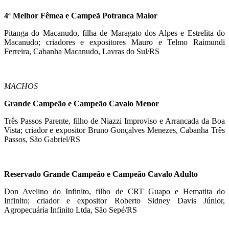
4ª Melhor Fêmea e Campeã Potranca Maior
Pitanga do Macanudo, filha de Maragato dos Alpes e Estrelita do
Macanudo; criadores e expositores Mauro e Telmo Raimundi
Ferreira, Cabanha Macanudo, Lavras do Sul/RS
MACHOS
Grande Campeão e Campeão Cavalo Menor
Três Passos Parente, filho de Niazzi Improviso e Arrancada da Boa
Vista; criador e expositor Bruno Gonçalves Menezes, Cabanha Três
Passos, São Gabriel/RS
Reservado Grande Campeão e Campeão Cavalo Adulto
Don Avelino do Infinito, filho de CRT Guapo e Hematita do
Infinito; criador e expositor Roberto Sidney Davis Júnior,
Agropecuária Infinito Ltda, São Sepé/RS