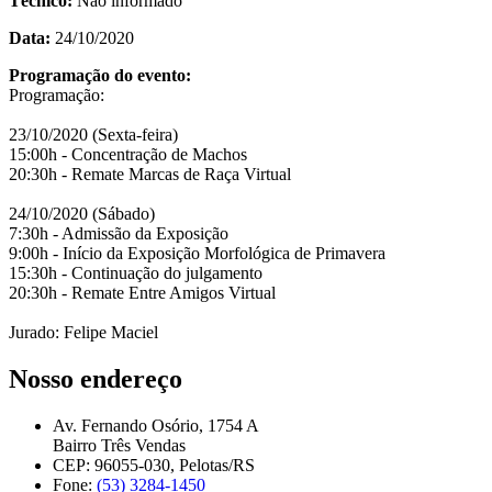
Técnico:
Não informado
Data:
24/10/2020
Programação do evento:
Programação:
23/10/2020 (Sexta-feira)
15:00h - Concentração de Machos
20:30h - Remate Marcas de Raça Virtual
24/10/2020 (Sábado)
7:30h - Admissão da Exposição
9:00h - Início da Exposição Morfológica de Primavera
15:30h - Continuação do julgamento
20:30h - Remate Entre Amigos Virtual
Jurado: Felipe Maciel
Nosso endereço
Av. Fernando Osório, 1754 A
Bairro Três Vendas
CEP: 96055-030, Pelotas/RS
Fone:
(53) 3284-1450