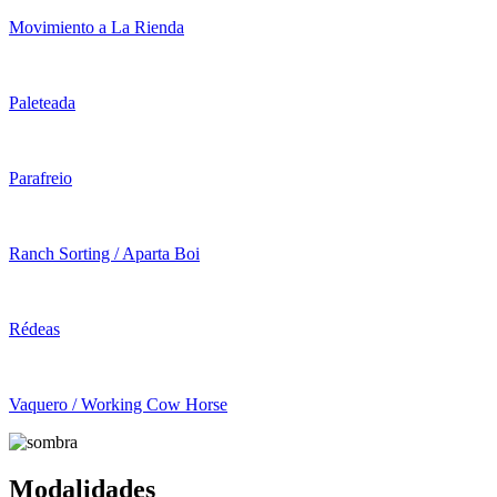
Movimiento a La Rienda
Paleteada
Parafreio
Ranch Sorting / Aparta Boi
Rédeas
Vaquero / Working Cow Horse
Modalidades