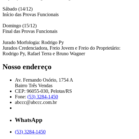
Sábado (14/12)
Início das Provas Funcionais
Domingo (15/12)
Final das Provas Funcionais
Jurado Morfologia: Rodrigo Py
Jurados Credenciadora, Freio Jovem e Freio do Proprietário:
Rodrigo Py, Rafael Terra e Bruno Wagner
Nosso endereço
Av. Fernando Osório, 1754 A
Bairro Três Vendas
CEP: 96055-030, Pelotas/RS
Fone:
(53) 3284-1450
abccc@abccc.com.br
WhatsApp
(53) 3284-1450