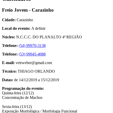
Freio Jovem - Carazinho
Cidade:
Carazinho
Local do evento:
A definir
Núcleo:
N.C.C.C. DO PLANALTO 4ª REGIÃO
Telefone:
(54) 99970-3138
Telefone:
(53) 99945-4088
E-mail:
vetrweber@gmail.com
Técnico:
THIAGO ORLANDO
Datas:
de 14/12/2019 a 15/12/2019
Programação do evento:
Quinta-feira (12/12)
Concentração de Machos
Sexta-feira (13/12)
Exposição Morfológica / Morfologia Funcional