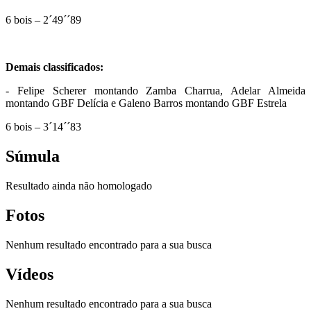
6 bois – 2´49´´89
Demais classificados:
- Felipe Scherer montando Zamba Charrua, Adelar Almeida
montando GBF Delícia e Galeno Barros montando GBF Estrela
6 bois – 3´14´´83
Súmula
Resultado ainda não homologado
Fotos
Nenhum resultado encontrado para a sua busca
Vídeos
Nenhum resultado encontrado para a sua busca