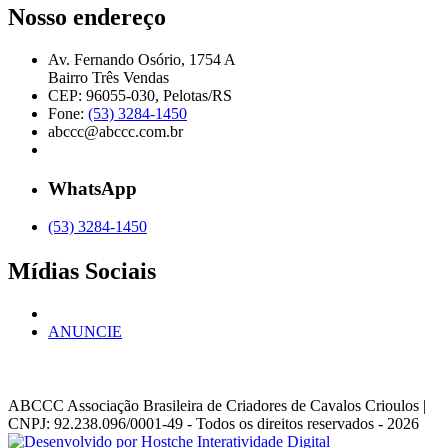
Nosso endereço
Av. Fernando Osório, 1754 A
Bairro Três Vendas
CEP: 96055-030, Pelotas/RS
Fone:
(53) 3284-1450
abccc@abccc.com.br
WhatsApp
(53) 3284-1450
Mídias Sociais
ANUNCIE
ABCCC
Associação Brasileira de Criadores de Cavalos Crioulos |
CNPJ: 92.238.096/0001-49
- Todos os direitos reservados - 2026