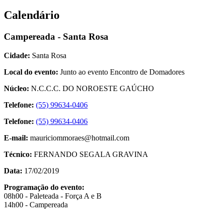
Calendário
Campereada - Santa Rosa
Cidade:
Santa Rosa
Local do evento:
Junto ao evento Encontro de Domadores
Núcleo:
N.C.C.C. DO NOROESTE GAÚCHO
Telefone:
(55) 99634-0406
Telefone:
(55) 99634-0406
E-mail:
mauriciommoraes@hotmail.com
Técnico:
FERNANDO SEGALA GRAVINA
Data:
17/02/2019
Programação do evento:
08h00 - Paleteada - Força A e B
14h00 - Campereada