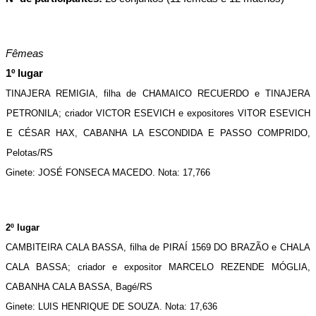
Fêmeas
1º lugar
TINAJERA REMIGIA, filha de CHAMAICO RECUERDO e TINAJERA 
PETRONILA; criador VICTOR ESEVICH e expositores VITOR ESEVICH 
E CÉSAR HAX, CABANHA LA ESCONDIDA E PASSO COMPRIDO, 
Pelotas/RS
Ginete: JOSÉ FONSECA MACEDO. Nota: 17,766
2º lugar
CAMBITEIRA CALA BASSA, filha de PIRAÍ 1569 DO BRAZÃO e CHALA 
CALA BASSA; criador e expositor MARCELO REZENDE MÓGLIA, 
CABANHA CALA BASSA, Bagé/RS
Ginete: LUIS HENRIQUE DE SOUZA. Nota: 17,636