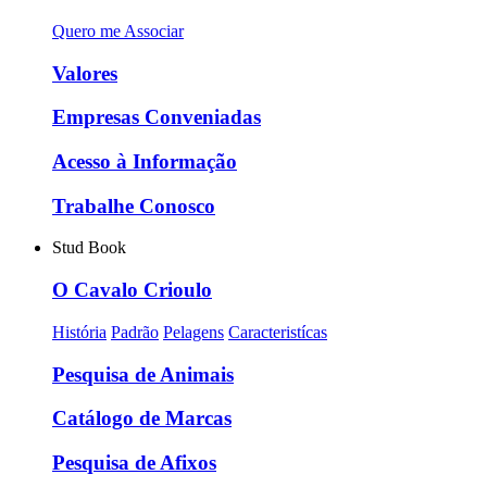
Quero me Associar
Valores
Empresas Conveniadas
Acesso à Informação
Trabalhe Conosco
Stud Book
O Cavalo Crioulo
História
Padrão
Pelagens
Caracteristícas
Pesquisa de Animais
Catálogo de Marcas
Pesquisa de Afixos