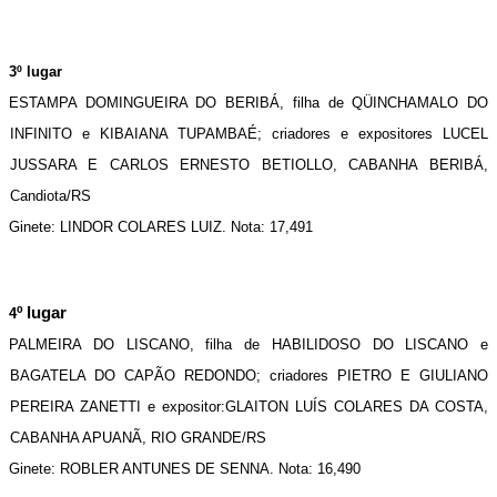
3º lugar
ESTAMPA DOMINGUEIRA DO BERIBÁ, filha de QÜINCHAMALO DO 
INFINITO e KIBAIANA TUPAMBAÉ; criadores e expositores LUCEL 
JUSSARA E CARLOS ERNESTO BETIOLLO, CABANHA BERIBÁ, 
Candiota/RS
Ginete: LINDOR COLARES LUIZ. Nota: 17,491
º lugar
4
PALMEIRA DO LISCANO, filha de HABILIDOSO DO LISCANO e 
BAGATELA DO CAPÃO REDONDO; criadores PIETRO E GIULIANO 
PEREIRA ZANETTI e expositor:GLAITON LUÍS COLARES DA COSTA, 
CABANHA APUANÃ, RIO GRANDE/RS
Ginete: ROBLER ANTUNES DE SENNA. Nota: 16,490