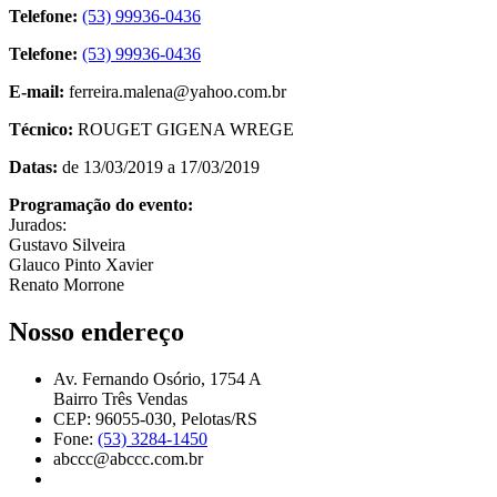
Telefone:
(53) 99936-0436
Telefone:
(53) 99936-0436
E-mail:
ferreira.malena@yahoo.com.br
Técnico:
ROUGET GIGENA WREGE
Datas:
de 13/03/2019 a 17/03/2019
Programação do evento:
Jurados:
Gustavo Silveira
Glauco Pinto Xavier
Renato Morrone
Nosso endereço
Av. Fernando Osório, 1754 A
Bairro Três Vendas
CEP: 96055-030, Pelotas/RS
Fone:
(53) 3284-1450
abccc@abccc.com.br