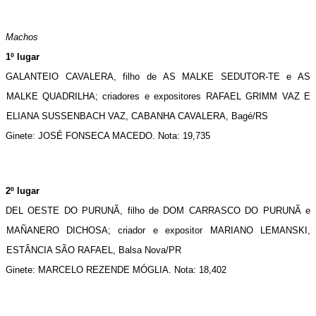
Machos
1º lugar
GALANTEIO CAVALERA, filho de AS MALKE SEDUTOR-TE e AS 
MALKE QUADRILHA; criadores e expositores RAFAEL GRIMM VAZ E 
ELIANA SUSSENBACH VAZ, CABANHA CAVALERA, Bagé/RS
Ginete: JOSÉ FONSECA MACEDO. Nota: 19,735
2º lugar
DEL OESTE DO PURUNÃ, filho de DOM CARRASCO DO PURUNÃ e 
MAÑANERO DICHOSA; criador e expositor MARIANO LEMANSKI, 
ESTÂNCIA SÃO RAFAEL, Balsa Nova/PR
Ginete: MARCELO REZENDE MÓGLIA. Nota: 18,402