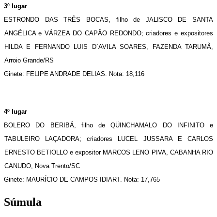
3º lugar
ESTRONDO DAS TRÊS BOCAS, filho de JALISCO DE SANTA 
ANGÉLICA e VÁRZEA DO CAPÃO REDONDO; criadores e expositores 
HILDA E FERNANDO LUIS D`AVILA SOARES, FAZENDA TARUMÃ, 
Arroio Grande/RS
Ginete: FELIPE ANDRADE DELIAS. Nota: 18,116
4º lugar
BOLERO DO BERIBÁ, filho de QÜINCHAMALO DO INFINITO e 
TABULEIRO LAÇADORA; criadores LUCEL JUSSARA E CARLOS 
ERNESTO BETIOLLO e expositor MARCOS LENO PIVA, CABANHA RIO 
CANUDO, Nova Trento/SC
Ginete: MAURÍCIO DE CAMPOS IDIART. Nota: 17,765
Súmula