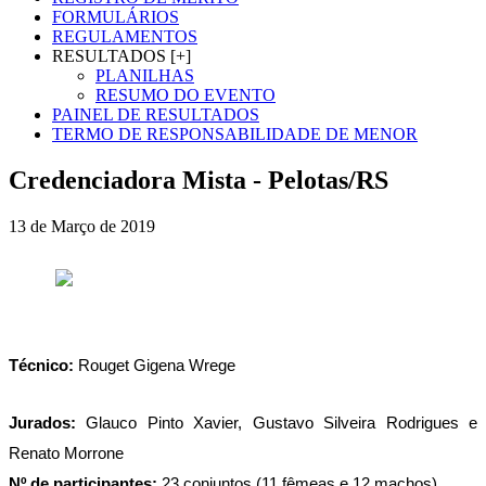
FORMULÁRIOS
REGULAMENTOS
RESULTADOS [+]
PLANILHAS
RESUMO DO EVENTO
PAINEL DE RESULTADOS
TERMO DE RESPONSABILIDADE DE MENOR
Credenciadora Mista - Pelotas/RS
13 de Março de 2019
Técnico: 
Rouget Gigena Wrege
Jurados:
 Glauco Pinto Xavier, Gustavo Silveira Rodrigues e 
Renato Morrone
Nº de participantes:
 23 conjuntos (11 fêmeas e 12 machos)