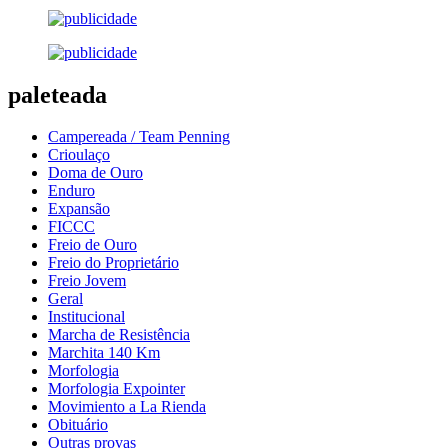
paleteada
Campereada / Team Penning
Crioulaço
Doma de Ouro
Enduro
Expansão
FICCC
Freio de Ouro
Freio do Proprietário
Freio Jovem
Geral
Institucional
Marcha de Resistência
Marchita 140 Km
Morfologia
Morfologia Expointer
Movimiento a La Rienda
Obituário
Outras provas