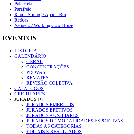
Paleteada
Parafreio
Ranch Sorting / Aparta Boi
Rédeas
Vaquero / Working Cow Horse
EVENTOS
HISTÓRIA
CALENDÁRIO
GERAL
CONCENTRAÇÕES
PROVAS
REMATES
REVISÃO COLETIVA
CATÁLOGOS
CIRCULARES
JURADOS [+]
JURADOS EMÉRITOS
JURADOS EFETIVOS
JURADOS AUXILIARES
JURADOS DE MODALIDADES ESPORTIVAS
TODAS AS CATEGORIAS
EDITAIS E RESULTADOS