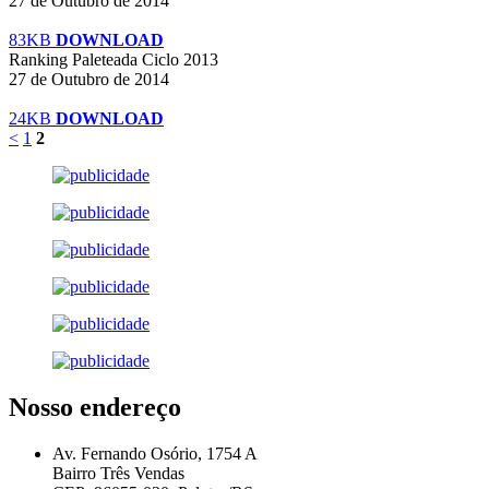
27 de Outubro de 2014
83KB
DOWNLOAD
Ranking Paleteada Ciclo 2013
27 de Outubro de 2014
24KB
DOWNLOAD
<
1
2
Nosso endereço
Av. Fernando Osório, 1754 A
Bairro Três Vendas