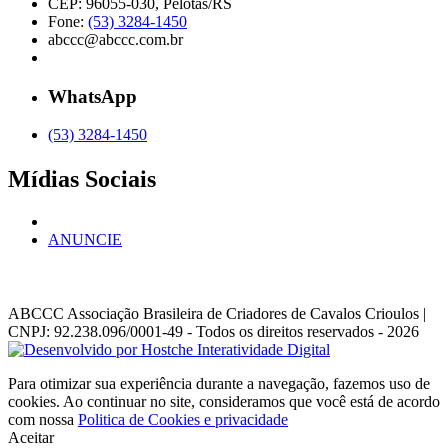
CEP: 96055-030, Pelotas/RS
Fone:
(53) 3284-1450
abccc@abccc.com.br
WhatsApp
(53) 3284-1450
Mídias Sociais
ANUNCIE
ABCCC
Associação Brasileira de Criadores de Cavalos Crioulos |
CNPJ: 92.238.096/0001-49
- Todos os direitos reservados - 2026
Para otimizar sua experiência durante a navegação, fazemos uso de
cookies. Ao continuar no site, consideramos que você está de acordo
com nossa
Politica de Cookies e privacidade
Aceitar