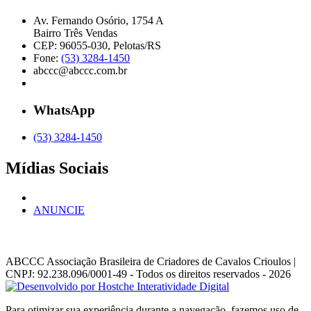
Av. Fernando Osório, 1754 A
Bairro Três Vendas
CEP: 96055-030, Pelotas/RS
Fone:
(53) 3284-1450
abccc@abccc.com.br
WhatsApp
(53) 3284-1450
Mídias Sociais
ANUNCIE
ABCCC
Associação Brasileira de Criadores de Cavalos Crioulos |
CNPJ: 92.238.096/0001-49
- Todos os direitos reservados - 2026
Para otimizar sua experiência durante a navegação, fazemos uso de