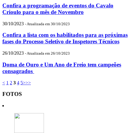
Confira a programação de eventos do Cavalo
Crioulo para o mês de Novembro
30/10/2023
- Atualizada em 30/10/2023
Confira a lista com os habilitados para as próximas
fases do Processo Seletivo de Inspetores Técnicos
26/10/2023
- Atualizada em 26/10/2023
Doma de Ouro e Um Ano de Freio tem campeões
consagrados
<
1
2
3
4
5
>
>>
FOTOS