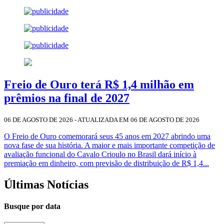
Freio de Ouro terá R$ 1,4 milhão em
prêmios na final de 2027
06 DE AGOSTO DE 2026 - ATUALIZADA EM 06 DE AGOSTO DE 2026
O Freio de Ouro comemorará seus 45 anos em 2027 abrindo uma
nova fase de sua história. A maior e mais importante competição de
avaliação funcional do Cavalo Crioulo no Brasil dará início à
premiação em dinheiro, com previsão de distribuição de R$ 1,4...
Últimas Notícias
Busque por data