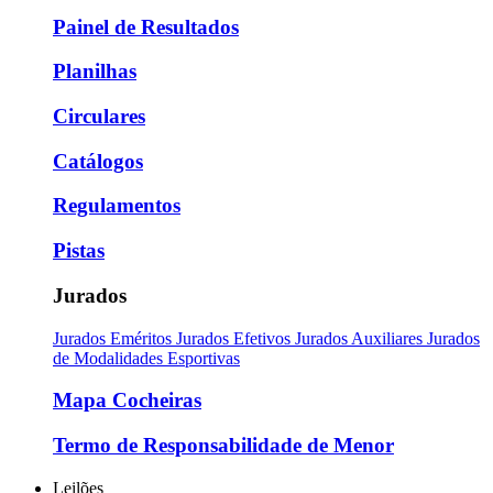
Painel de Resultados
Planilhas
Circulares
Catálogos
Regulamentos
Pistas
Jurados
Jurados Eméritos
Jurados Efetivos
Jurados Auxiliares
Jurados
de Modalidades Esportivas
Mapa Cocheiras
Termo de Responsabilidade de Menor
Leilões