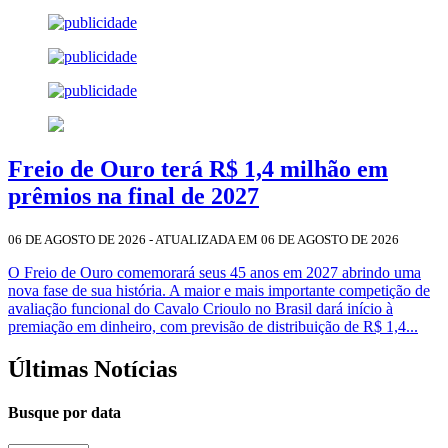
Freio de Ouro terá R$ 1,4 milhão em
prêmios na final de 2027
06 DE AGOSTO DE 2026 - ATUALIZADA EM 06 DE AGOSTO DE 2026
O Freio de Ouro comemorará seus 45 anos em 2027 abrindo uma
nova fase de sua história. A maior e mais importante competição de
avaliação funcional do Cavalo Crioulo no Brasil dará início à
premiação em dinheiro, com previsão de distribuição de R$ 1,4...
Últimas Notícias
Busque por data