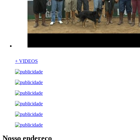
+ VIDEOS
Nosso endereço