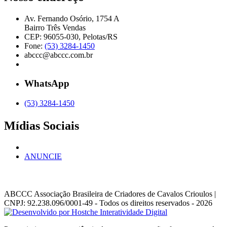
Av. Fernando Osório, 1754 A
Bairro Três Vendas
CEP: 96055-030, Pelotas/RS
Fone:
(53) 3284-1450
abccc@abccc.com.br
WhatsApp
(53) 3284-1450
Mídias Sociais
ANUNCIE
ABCCC
Associação Brasileira de Criadores de Cavalos Crioulos |
CNPJ: 92.238.096/0001-49
- Todos os direitos reservados - 2026